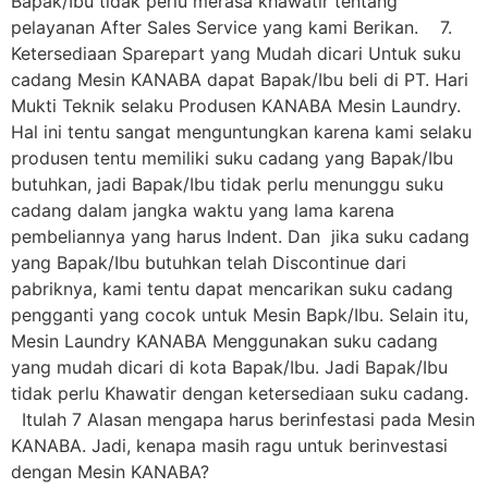
Bapak/Ibu tidak perlu merasa khawatir tentang
pelayanan After Sales Service yang kami Berikan. 7.
Ketersediaan Sparepart yang Mudah dicari Untuk suku
cadang Mesin KANABA dapat Bapak/Ibu beli di PT. Hari
Mukti Teknik selaku Produsen KANABA Mesin Laundry.
Hal ini tentu sangat menguntungkan karena kami selaku
produsen tentu memiliki suku cadang yang Bapak/Ibu
butuhkan, jadi Bapak/Ibu tidak perlu menunggu suku
cadang dalam jangka waktu yang lama karena
pembeliannya yang harus Indent. Dan jika suku cadang
yang Bapak/Ibu butuhkan telah Discontinue dari
pabriknya, kami tentu dapat mencarikan suku cadang
pengganti yang cocok untuk Mesin Bapk/Ibu. Selain itu,
Mesin Laundry KANABA Menggunakan suku cadang
yang mudah dicari di kota Bapak/Ibu. Jadi Bapak/Ibu
tidak perlu Khawatir dengan ketersediaan suku cadang.
Itulah 7 Alasan mengapa harus berinfestasi pada Mesin
KANABA. Jadi, kenapa masih ragu untuk berinvestasi
dengan Mesin KANABA?