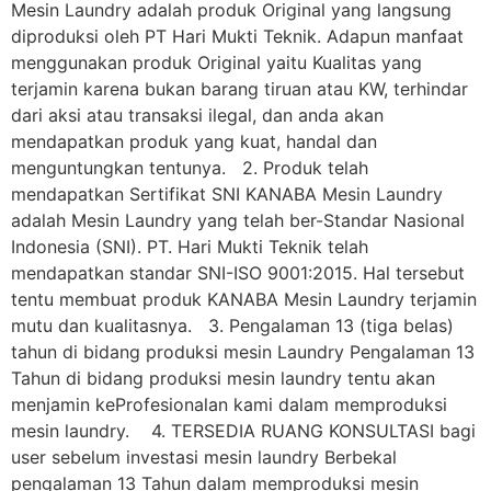
Mesin Laundry adalah produk Original yang langsung
diproduksi oleh PT Hari Mukti Teknik. Adapun manfaat
menggunakan produk Original yaitu Kualitas yang
terjamin karena bukan barang tiruan atau KW, terhindar
dari aksi atau transaksi ilegal, dan anda akan
mendapatkan produk yang kuat, handal dan
menguntungkan tentunya. 2. Produk telah
mendapatkan Sertifikat SNI KANABA Mesin Laundry
adalah Mesin Laundry yang telah ber-Standar Nasional
Indonesia (SNI). PT. Hari Mukti Teknik telah
mendapatkan standar SNI-ISO 9001:2015. Hal tersebut
tentu membuat produk KANABA Mesin Laundry terjamin
mutu dan kualitasnya. 3. Pengalaman 13 (tiga belas)
tahun di bidang produksi mesin Laundry Pengalaman 13
Tahun di bidang produksi mesin laundry tentu akan
menjamin keProfesionalan kami dalam memproduksi
mesin laundry. 4. TERSEDIA RUANG KONSULTASI bagi
user sebelum investasi mesin laundry Berbekal
pengalaman 13 Tahun dalam memproduksi mesin