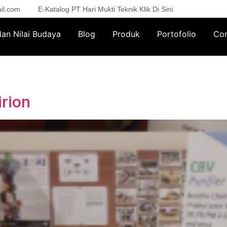
il.com
E-Katalog PT Hari Mukti Teknik Klik Di Sini
 dan Nilai Budaya
Blog
Produk
Portofolio
Con
rion