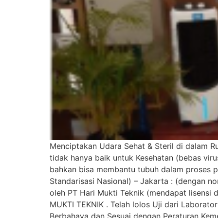
Menciptakan Udara Sehat & Steril di dalam R
tidak hanya baik untuk Kesehatan (bebas viru
bahkan bisa membantu tubuh dalam proses pen
Standarisasi Nasional) – Jakarta : (dengan 
oleh PT Hari Mukti Teknik (mendapat lisensi d
MUKTI TEKNIK . Telah lolos Uji dari Laborator
Berbahaya dan Sesuai dengan Peraturan Keme