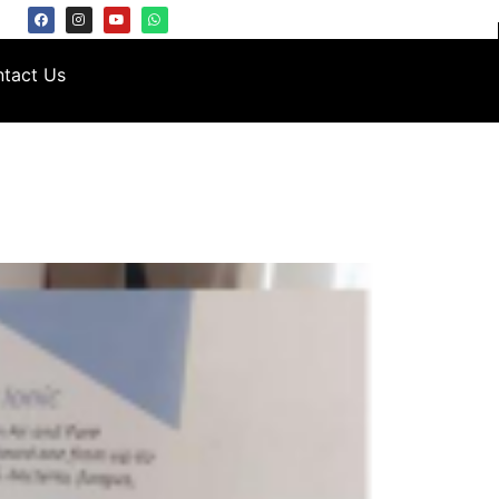
tact Us