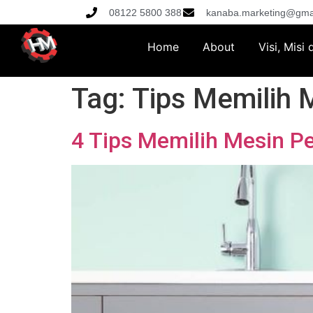
08122 5800 388
kanaba.marketing@gma
Home
About
Visi, Misi
Tag:
Tips Memilih 
4 Tips Memilih Mesin P