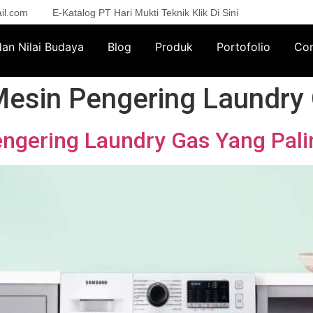
il.com
E-Katalog PT Hari Mukti Teknik Klik Di Sini
 dan Nilai Budaya
Blog
Produk
Portofolio
Con
Mesin Pengering Laundry
engering Laundry Gas Yang Pali