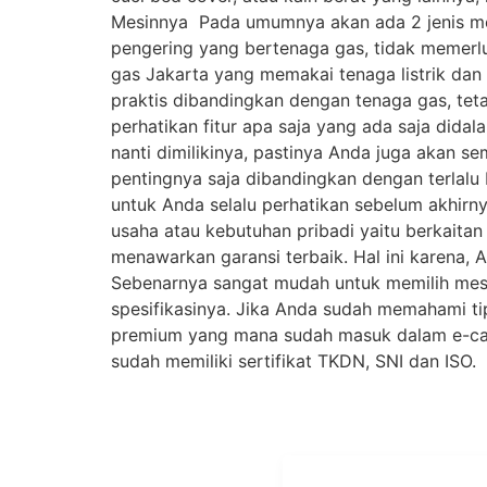
Mesinnya Pada umumnya akan ada 2 jenis mes
pengering yang bertenaga gas, tidak memerluk
gas Jakarta yang memakai tenaga listrik dan m
praktis dibandingkan dengan tenaga gas, tetap
perhatikan fitur apa saja yang ada saja did
nanti dimilikinya, pastinya Anda juga akan se
pentingnya saja dibandingkan dengan terlalu 
untuk Anda selalu perhatikan sebelum akhir
usaha atau kebutuhan pribadi yaitu berkaita
menawarkan garansi terbaik. Hal ini karena,
Sebenarnya sangat mudah untuk memilih mesin
spesifikasinya. Jika Anda sudah memahami ti
premium yang mana sudah masuk dalam e-cat
sudah memiliki sertifikat TKDN, SNI dan ISO.