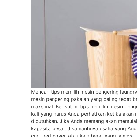
Mencari tips memilih mesin pengering laundr
mesin pengering pakaian yang paling tepat ba
maksimal. Berikut ini tips memilih mesin pe
kali yang harus Anda perhatikan ketika akan
dibutuhkan. Jika Anda memang akan memulai b
kapasita besar. Jika nantinya usaha yang An
cuci bed cover, atau kain berat yang lainny