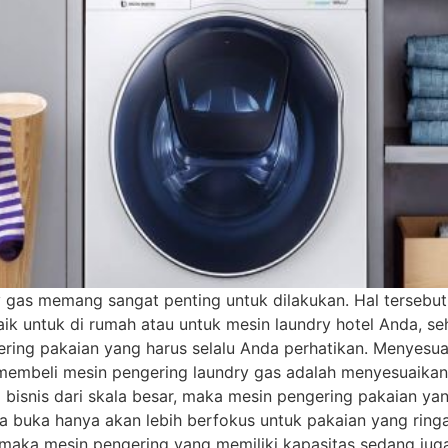
y gas memang sangat penting untuk dilakukan. Hal tersebu
ik untuk di rumah atau untuk mesin laundry hotel Anda, se
ngering pakaian yang harus selalu Anda perhatikan. Menye
 membeli mesin pengering laundry gas adalah menyesuaika
isnis dari skala besar, maka mesin pengering pakaian yan
da buka hanya akan lebih berfokus untuk pakaian yang ring
a, maka mesin pengering yang memiliki kapasitas sedang j