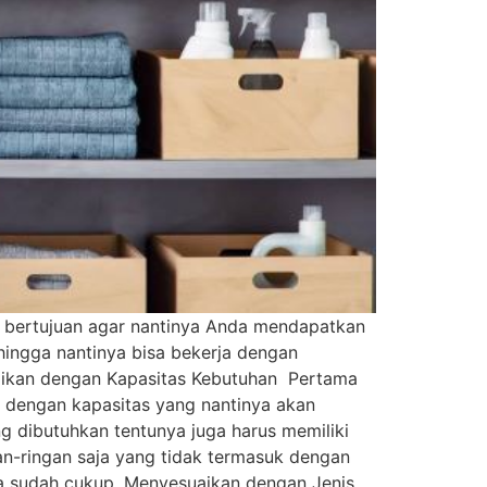
t bertujuan agar nantinya Anda mendapatkan
hingga nantinya bisa bekerja dengan
suaikan dengan Kapasitas Kebutuhan Pertama
n dengan kapasitas yang nantinya akan
g dibutuhkan tentunya juga harus memiliki
an-ringan saja yang tidak termasuk dengan
uga sudah cukup. Menyesuaikan dengan Jenis