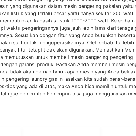
in yang digunakan dalam mesin pengering pakaian yaitu te
an listrik yang terlalu besar yaitu hanya sekitar 300 wat
embutuhkan kapasitas listrik 1000-2000 watt. Kelebihan dari
i waktu pengeringannya juga jauh lebih lama dari tenaga ga
alamnya. Sesuaikan dengan fitur yang Anda butuhkan besert
makin sulit untuk mengoperasikannya. Oleh sebab itu, lebih
banyak fitur tetapi tidak akan digunakan. Memastikan Memi
nya memutuskan untuk membeli mesin pengering pengering l
n dengan garansi produk. Pastikan Anda membeli mesin pen
 Anda tidak akan pernah tahu kapan mesin yang Anda beli a
 pengering laundry gas ini asalkan kita sudah benar-ben
ps-tips yang ada di atas, maka Anda bisa memilih untuk 
alogue pemerintah Kemenprin bisa juga menggunakan mer