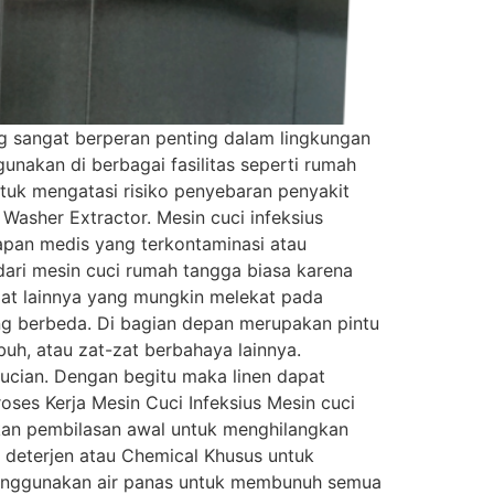
ng sangat berperan penting dalam lingkungan
akan di berbagai fasilitas seperti rumah
untuk mengatasi risiko penyebaran penyakit
r Washer Extractor. Mesin cuci infeksius
pan medis yang terkontaminasi atau
 dari mesin cuci rumah tangga biasa karena
zat lainnya yang mungkin melekat pada
ng berbeda. Di bagian depan merupakan pintu
buh, atau zat-zat berbahaya lainnya.
cucian. Dengan begitu maka linen dapat
roses Kerja Mesin Cuci Infeksius Mesin cuci
atkan pembilasan awal untuk menghilangkan
 deterjen atau Chemical Khusus untuk
menggunakan air panas untuk membunuh semua