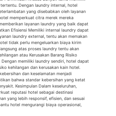
tertentu. Dengan laundry internal, hotel
eterlambatan yang disebabkan oleh layanan
 hotel memperkuat citra merek mereka
emberikan layanan laundry yang baik dapat
n Efisiensi Memiliki internal laundry dapat
ayanan laundry external, tentu akan memakan
hotel tidak perlu mengeluarkan biaya kirim
 langsung atas proses laundry tentu akan
hilangan atau Kerusakan Barang Risiko
i. Dengan memiliki laundry sendiri, hotel dapat
iko kehilangan dan kerusakan kain hotel.
kebersihan dan keselamatan menjadi
stikan bahwa standar kebersihan yang ketat
nyakit. Kesimpulan Dalam keseluruhan,
uat reputasi hotel sebagai destinasi
 yang lebih responsif, efisien, dan sesuai
mbantu hotel mengurangi biaya operasional,