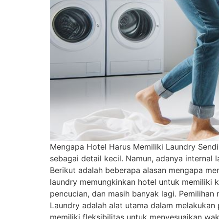
Mengapa Hotel Harus Memiliki Laundry Sendiri
sebagai detail kecil. Namun, adanya internal
Berikut adalah beberapa alasan mengapa memili
laundry memungkinkan hotel untuk memiliki ko
pencucian, dan masih banyak lagi. Pemilihan 
Laundry adalah alat utama dalam melakukan p
memiliki fleksibilitas untuk menyesuaikan w