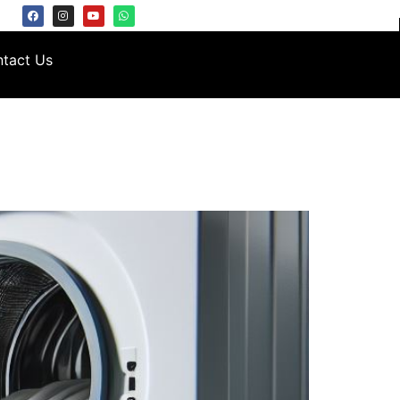
tact Us