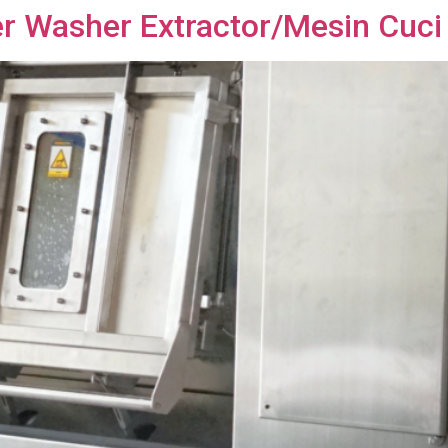
 Washer Extractor/Mesin Cuci 