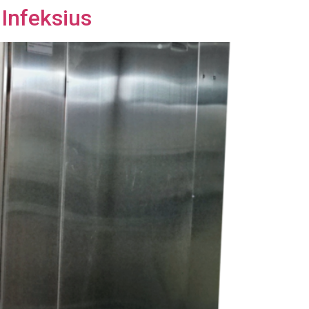
Infeksius