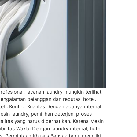
ofesional, layanan laundry mungkin terlihat
pengalaman pelanggan dan reputasi hotel.
el : Kontrol Kualitas Dengan adanya internal
sin laundry, pemilihan deterjen, proses
alitas yang harus diperhatikan. Karena Mesin
ilitas Waktu Dengan laundry internal, hotel
asi Permintaan Khusus Banyak tamu memiliki