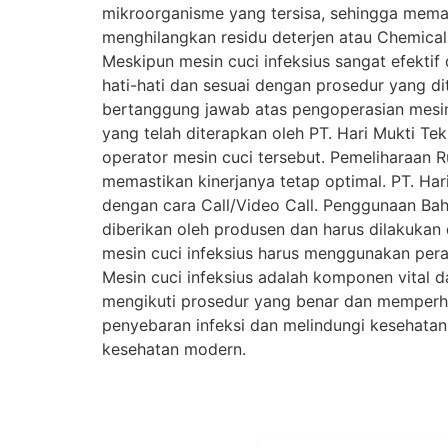
mikroorganisme yang tersisa, sehingga mema
menghilangkan residu deterjen atau Chemic
Meskipun mesin cuci infeksius sangat efekt
hati-hati dan sesuai dengan prosedur yang di
bertanggung jawab atas pengoperasian mesin
yang telah diterapkan oleh PT. Hari Mukti Te
operator mesin cuci tersebut. Pemeliharaan Ru
memastikan kinerjanya tetap optimal. PT. Ha
dengan cara Call/Video Call. Penggunaan Ba
diberikan oleh produsen dan harus dilakuka
mesin cuci infeksius harus menggunakan peral
Mesin cuci infeksius adalah komponen vital 
mengikuti prosedur yang benar dan memperha
penyebaran infeksi dan melindungi kesehatan 
kesehatan modern.