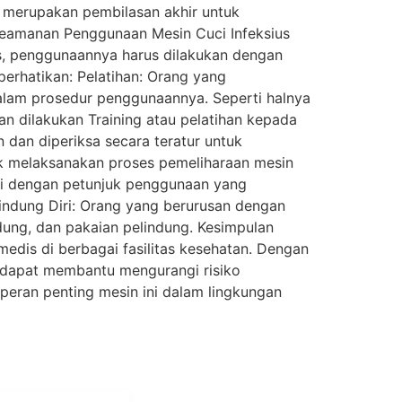
 merupakan pembilasan akhir untuk
Keamanan Penggunaan Mesin Cuci Infeksius
s, penggunaannya harus dilakukan dengan
perhatikan: Pelatihan: Orang yang
alam prosedur penggunaannya. Seperti halnya
an dilakukan Training atau pelatihan kepada
n dan diperiksa secara teratur untuk
uk melaksanakan proses pemeliharaan mesin
ai dengan petunjuk penggunaan yang
indung Diri: Orang yang berurusan dengan
dung, dan pakaian pelindung. Kesimpulan
dis di berbagai fasilitas kesehatan. Dengan
 dapat membantu mengurangi risiko
peran penting mesin ini dalam lingkungan