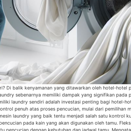
? Di balik kenyamanan yang ditawarkan oleh hotel-hotel pr
 laundry sebenarnya memiliki dampak yang signifikan pada 
ki laundry sendiri adalah investasi penting bagi hotel-hot
ntrol penuh atas proses pencucian, mulai dari pemilihan me
mesin laundry yang baik tentu menjadi salah satu kontrol ku
encucian pada kain yang akan digunakan oleh tamu. Fleksib
aktu pencucian dengan kebutuhan dan jadwal tamu. Mengat