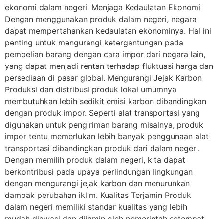
ekonomi dalam negeri. Menjaga Kedaulatan Ekonomi
Dengan menggunakan produk dalam negeri, negara
dapat mempertahankan kedaulatan ekonominya. Hal ini
penting untuk mengurangi ketergantungan pada
pembelian barang dengan cara impor dari negara lain,
yang dapat menjadi rentan terhadap fluktuasi harga dan
persediaan di pasar global. Mengurangi Jejak Karbon
Produksi dan distribusi produk lokal umumnya
membutuhkan lebih sedikit emisi karbon dibandingkan
dengan produk impor. Seperti alat transportasi yang
digunakan untuk pengiriman barang misalnya, produk
impor tentu memerlukan lebih banyak penggunaan alat
transportasi dibandingkan produk dari dalam negeri.
Dengan memilih produk dalam negeri, kita dapat
berkontribusi pada upaya perlindungan lingkungan
dengan mengurangi jejak karbon dan menurunkan
dampak perubahan iklim. Kualitas Terjamin Produk
dalam negeri memiliki standar kualitas yang lebih
mudah diawasi dan dijamin oleh pemerintah setempat.