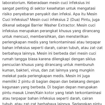
laboratorium. Keberadaan mesin cuci infeksius ini
sangat penting di sektor kesehatan untuk mengatasi
risiko penyebaran penyakit dan infeksi. Apa itu Mesin
Cuci Infeksius? Mesin cuci infeksius 2 (Dua) Pintu, juga
dikenal sebagai Barrier Washer Extractor. Mesin cuci
infeksius merupakan perangkat khusus yang dirancang
untuk mencuci, membersihkan, dan mensterilkan
perlengkapan medis yang terkontaminasi atau terpapar
bahan infeksius seperti darah, cairan tubuh, atau zat-zat
berbahaya lainnya. Mesin ini berbeda dari mesin cuci
rumah tangga biasa karena dilengkapi dengan siklus
pencucian khusus yang dirancang untuk membunuh
kuman, bakteri, virus, dan zat lainnya yang mungkin
melekat pada perlengkapan medis. Mesin ini juga
memiliki 2 pintu di bagian depan dan belakang dengan
kegunaan yang berbeda. Di bagian depan merupakan
pintu masuk Linen/Kain kotor yang telah terkontaminasi
atau terpapar bahan infeksius seperti darah, cairan
tubuh, atau zat-zat berbahaya lainnya. Sedangkan pintu