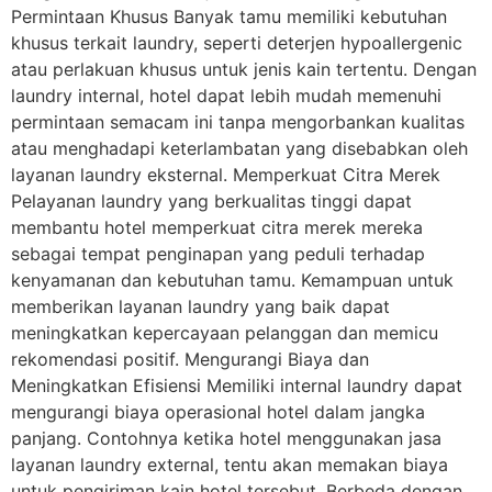
Permintaan Khusus Banyak tamu memiliki kebutuhan
khusus terkait laundry, seperti deterjen hypoallergenic
atau perlakuan khusus untuk jenis kain tertentu. Dengan
laundry internal, hotel dapat lebih mudah memenuhi
permintaan semacam ini tanpa mengorbankan kualitas
atau menghadapi keterlambatan yang disebabkan oleh
layanan laundry eksternal. Memperkuat Citra Merek
Pelayanan laundry yang berkualitas tinggi dapat
membantu hotel memperkuat citra merek mereka
sebagai tempat penginapan yang peduli terhadap
kenyamanan dan kebutuhan tamu. Kemampuan untuk
memberikan layanan laundry yang baik dapat
meningkatkan kepercayaan pelanggan dan memicu
rekomendasi positif. Mengurangi Biaya dan
Meningkatkan Efisiensi Memiliki internal laundry dapat
mengurangi biaya operasional hotel dalam jangka
panjang. Contohnya ketika hotel menggunakan jasa
layanan laundry external, tentu akan memakan biaya
untuk pengiriman kain hotel tersebut. Berbeda dengan