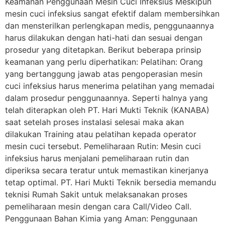
Keamanan Penggunaan Mesin Cuci Infeksius Meskipun
mesin cuci infeksius sangat efektif dalam membersihkan
dan mensterilkan perlengkapan medis, penggunaannya
harus dilakukan dengan hati-hati dan sesuai dengan
prosedur yang ditetapkan. Berikut beberapa prinsip
keamanan yang perlu diperhatikan: Pelatihan: Orang
yang bertanggung jawab atas pengoperasian mesin
cuci infeksius harus menerima pelatihan yang memadai
dalam prosedur penggunaannya. Seperti halnya yang
telah diterapkan oleh PT. Hari Mukti Teknik (KANABA)
saat setelah proses instalasi selesai maka akan
dilakukan Training atau pelatihan kepada operator
mesin cuci tersebut. Pemeliharaan Rutin: Mesin cuci
infeksius harus menjalani pemeliharaan rutin dan
diperiksa secara teratur untuk memastikan kinerjanya
tetap optimal. PT. Hari Mukti Teknik bersedia memandu
teknisi Rumah Sakit untuk melaksanakan proses
pemeliharaan mesin dengan cara Call/Video Call.
Penggunaan Bahan Kimia yang Aman: Penggunaan