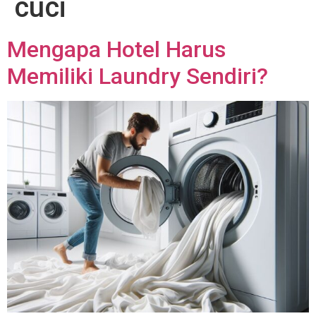
cuci
Mengapa Hotel Harus
Memiliki Laundry Sendiri?