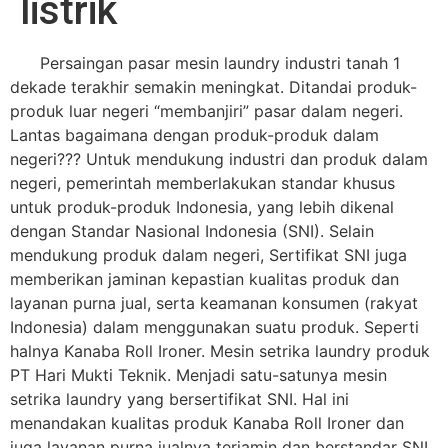
listrik
Persaingan pasar mesin laundry industri tanah 1
dekade terakhir semakin meningkat. Ditandai produk-
produk luar negeri “membanjiri” pasar dalam negeri.
Lantas bagaimana dengan produk-produk dalam
negeri??? Untuk mendukung industri dan produk dalam
negeri, pemerintah memberlakukan standar khusus
untuk produk-produk Indonesia, yang lebih dikenal
dengan Standar Nasional Indonesia (SNI). Selain
mendukung produk dalam negeri, Sertifikat SNI juga
memberikan jaminan kepastian kualitas produk dan
layanan purna jual, serta keamanan konsumen (rakyat
Indonesia) dalam menggunakan suatu produk. Seperti
halnya Kanaba Roll Ironer. Mesin setrika laundry produk
PT Hari Mukti Teknik. Menjadi satu-satunya mesin
setrika laundry yang bersertifikat SNI. Hal ini
menandakan kualitas produk Kanaba Roll Ironer dan
juga layanan purna jualnya terjamin dan berstandar SNI.