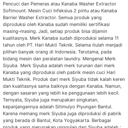
Pencuci dan Pemeras atau Kanaba Washer Extractor
Softmount. Mesin Cuci Infeksius 2 pintu atau Kanaba
Barrier Washer Extractor. Semua produk yang
diproduksi oleh Kanaba sudah memiliki sertifikasi
masing-masing. Jadi, setiap produk bisa dijamin
kualitasnya. Merk Kanaba sudah diproduksi selama 11
tahun oleh PT. Hari Mukti Teknik. Selama itulah menjadi
pilihan banyak orang di Indonesia. Terutama, pada
bidang mesin dan peralatan laundry. Mengenal Merk
Siyuba Merk Siyuba adalah merk turunan dari merk
Kanaba yang diproduksi oleh pabrik mesin cuci Hari
Mukti Teknik. Produk dari merk Siyuba tidak kalah keren
dan kualitasnya sama baiknya dengan Kanaba. Namun,
dengan sasaran yang lebih ke penggunaan lebih kecil.
Ternyata, Siyuba juga merupakan singkatan,
kepanjangannya adalah Sitimulyo Piyungan Bantul.
Karena memang merk Siyuba juga diproduksi di pabrik
yang berada di Bantul, Kota Yogyakarta. Berbagai
produk yang merupakan unggulan dari Siyuba adalah :