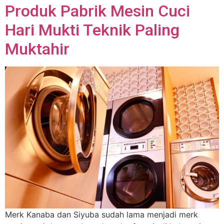
Produk Pabrik Mesin Cuci
Hari Mukti Teknik Paling
Muktahir
Merk Kanaba dan Siyuba sudah lama menjadi merk