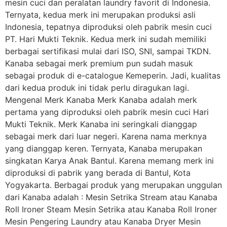
mesin cuci dan peralatan laundry favorit di Indonesia.
Ternyata, kedua merk ini merupakan produksi asli
Indonesia, tepatnya diproduksi oleh pabrik mesin cuci
PT. Hari Mukti Teknik. Kedua merk ini sudah memiliki
berbagai sertifikasi mulai dari ISO, SNI, sampai TKDN.
Kanaba sebagai merk premium pun sudah masuk
sebagai produk di e-catalogue Kemeperin. Jadi, kualitas
dari kedua produk ini tidak perlu diragukan lagi.
Mengenal Merk Kanaba Merk Kanaba adalah merk
pertama yang diproduksi oleh pabrik mesin cuci Hari
Mukti Teknik. Merk Kanaba ini seringkali dianggap
sebagai merk dari luar negeri. Karena nama merknya
yang dianggap keren. Ternyata, Kanaba merupakan
singkatan Karya Anak Bantul. Karena memang merk ini
diproduksi di pabrik yang berada di Bantul, Kota
Yogyakarta. Berbagai produk yang merupakan unggulan
dari Kanaba adalah : Mesin Setrika Stream atau Kanaba
Roll Ironer Steam Mesin Setrika atau Kanaba Roll Ironer
Mesin Pengering Laundry atau Kanaba Dryer Mesin