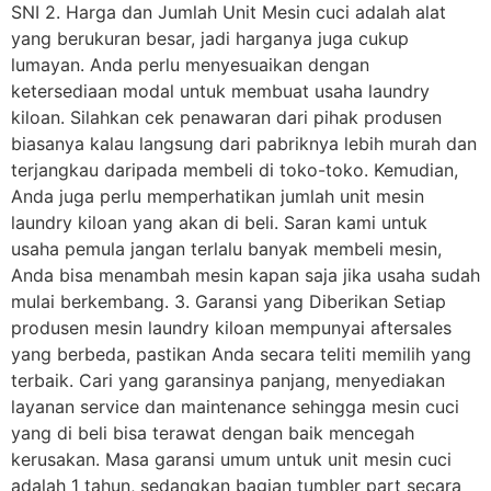
SNI 2. Harga dan Jumlah Unit Mesin cuci adalah alat
yang berukuran besar, jadi harganya juga cukup
lumayan. Anda perlu menyesuaikan dengan
ketersediaan modal untuk membuat usaha laundry
kiloan. Silahkan cek penawaran dari pihak produsen
biasanya kalau langsung dari pabriknya lebih murah dan
terjangkau daripada membeli di toko-toko. Kemudian,
Anda juga perlu memperhatikan jumlah unit mesin
laundry kiloan yang akan di beli. Saran kami untuk
usaha pemula jangan terlalu banyak membeli mesin,
Anda bisa menambah mesin kapan saja jika usaha sudah
mulai berkembang. 3. Garansi yang Diberikan Setiap
produsen mesin laundry kiloan mempunyai aftersales
yang berbeda, pastikan Anda secara teliti memilih yang
terbaik. Cari yang garansinya panjang, menyediakan
layanan service dan maintenance sehingga mesin cuci
yang di beli bisa terawat dengan baik mencegah
kerusakan. Masa garansi umum untuk unit mesin cuci
adalah 1 tahun, sedangkan bagian tumbler part secara