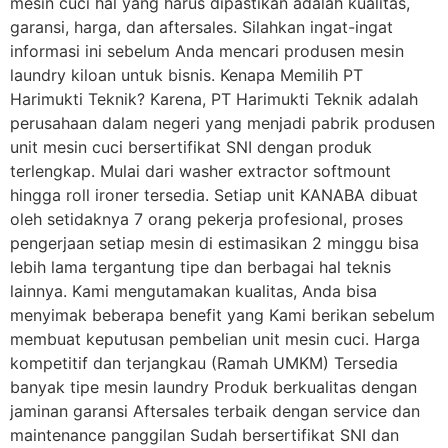
mesin cuci hal yang harus dipastikan adalah kualitas,
garansi, harga, dan aftersales. Silahkan ingat-ingat
informasi ini sebelum Anda mencari produsen mesin
laundry kiloan untuk bisnis. Kenapa Memilih PT
Harimukti Teknik? Karena, PT Harimukti Teknik adalah
perusahaan dalam negeri yang menjadi pabrik produsen
unit mesin cuci bersertifikat SNI dengan produk
terlengkap. Mulai dari washer extractor softmount
hingga roll ironer tersedia. Setiap unit KANABA dibuat
oleh setidaknya 7 orang pekerja profesional, proses
pengerjaan setiap mesin di estimasikan 2 minggu bisa
lebih lama tergantung tipe dan berbagai hal teknis
lainnya. Kami mengutamakan kualitas, Anda bisa
menyimak beberapa benefit yang Kami berikan sebelum
membuat keputusan pembelian unit mesin cuci. Harga
kompetitif dan terjangkau (Ramah UMKM) Tersedia
banyak tipe mesin laundry Produk berkualitas dengan
jaminan garansi Aftersales terbaik dengan service dan
maintenance panggilan Sudah bersertifikat SNI dan