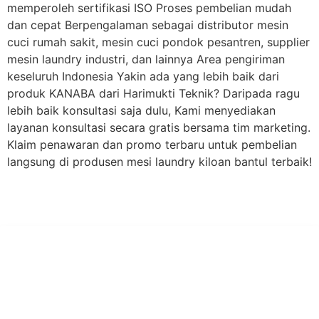
memperoleh sertifikasi ISO Proses pembelian mudah
dan cepat Berpengalaman sebagai distributor mesin
cuci rumah sakit, mesin cuci pondok pesantren, supplier
mesin laundry industri, dan lainnya Area pengiriman
keseluruh Indonesia Yakin ada yang lebih baik dari
produk KANABA dari Harimukti Teknik? Daripada ragu
lebih baik konsultasi saja dulu, Kami menyediakan
layanan konsultasi secara gratis bersama tim marketing.
Klaim penawaran dan promo terbaru untuk pembelian
langsung di produsen mesi laundry kiloan bantul terbaik!
PT Hari Mukti Teknik
Pabrik Mesin Laundry Industri Rumah Sakit, Hotel dan Pondok
Pesantren.