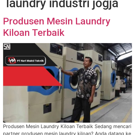
laundry industri jogja
Produsen Mesin Laundry
Kiloan Terbaik
Produsen Mesin Laundry Kiloan Terbaik Sedang mencari
partner produsen mesin laundry kiloan? Anda datang ke