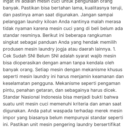
ingat ini adalah mesin cuci untuk pengunaan orang
banyak. Pastikan bisa bertahan lama, kualitasnya teruji,
dan pastinya aman saat digunakan. Jangan sampai
pelanggan laundry kiloan Anda nantinya malah merasa
tidak nyaman karena mesin cuci yang di beli belum ada
standar resminya. Berikut ini beberapa rangkuman
singkat sebagai panduan Anda yang hendak memilih
produsen mesin laundry jogja atau daerah lainnya. 1.
Cek Sudah SNI Belum SNI adalah syarat wajib mesin
bisa dioperasikan dengan aman tanpa kendala oleh
banyak orang. Setiap mesin dengan mekanisme khusus
seperti mesin laundry ini harus menjamin keamanan dan
keselamatan pengguna. Mekanisme seperti pengaman
pintu, penahan getaran, dan sebagainya harus dicek.
Standar Nasional Indonesia bisa menjadi bukti bahwa
suatu unit mesin cuci memenuhi kriteria dan aman saat
digunakan. Anda patut waspada terhadap merek mesin
impor yang biasanya belum mempunyai standar seperti
ini. Pastikan unit mesin pengering laundry bersertifikat