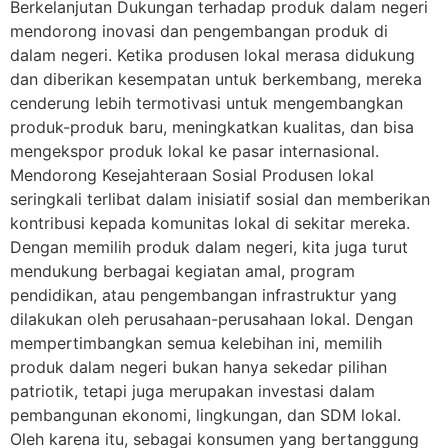
Berkelanjutan Dukungan terhadap produk dalam negeri
mendorong inovasi dan pengembangan produk di
dalam negeri. Ketika produsen lokal merasa didukung
dan diberikan kesempatan untuk berkembang, mereka
cenderung lebih termotivasi untuk mengembangkan
produk-produk baru, meningkatkan kualitas, dan bisa
mengekspor produk lokal ke pasar internasional.
Mendorong Kesejahteraan Sosial Produsen lokal
seringkali terlibat dalam inisiatif sosial dan memberikan
kontribusi kepada komunitas lokal di sekitar mereka.
Dengan memilih produk dalam negeri, kita juga turut
mendukung berbagai kegiatan amal, program
pendidikan, atau pengembangan infrastruktur yang
dilakukan oleh perusahaan-perusahaan lokal. Dengan
mempertimbangkan semua kelebihan ini, memilih
produk dalam negeri bukan hanya sekedar pilihan
patriotik, tetapi juga merupakan investasi dalam
pembangunan ekonomi, lingkungan, dan SDM lokal.
Oleh karena itu, sebagai konsumen yang bertanggung