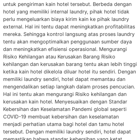
untuk pengiriman kain hotel tersebut. Berbeda dengan
hotel yang memiliki internal laundry, pihak hotel tidak
perlu mengeluarkan biaya kirim kain ke pihak laundry
external. Hal ini tentu dapat meningkatkan profitabilitas
mereka. Sehingga kontrol langsung atas proses laundry
tentu akan mengoptimalkan penggunaan sumber daya
dan meningkatkan efisiensi operasional. Mengurangi
Risiko Kehilangan atau Kerusakan Barang Risiko
kehilangan dan kerusakan barang tentu akan lebih tinggi
ketika kain hotel dikelola diluar hotel itu sendiri. Dengan
memiliki laundry sendiri, hotel dapat memantau dan
mengendalikan setiap langkah dalam proses pencucian.
Hal ini tentu akan mengurangi Risiko kehilangan dan
kerusakan kain hotel. Menyesuaikan dengan Standar
Kebersihan dan Keselamatan Pandemi global seperti
COVID-19 membuat kebersihan dan keselamatan
menjadi perhatian utama bagi hotel dan tamu hotel
tersebut. Dengan memiliki laundry sendiri, hotel dapat
memastikan bahwa standar kebersihan yang ketat