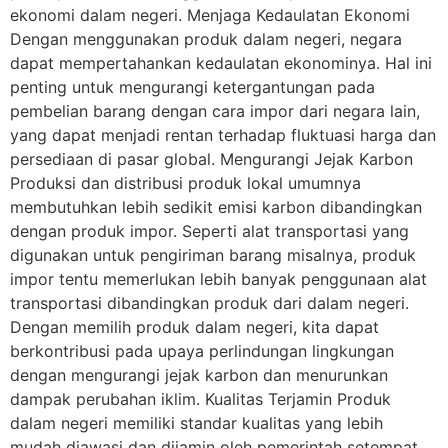
ekonomi dalam negeri. Menjaga Kedaulatan Ekonomi
Dengan menggunakan produk dalam negeri, negara
dapat mempertahankan kedaulatan ekonominya. Hal ini
penting untuk mengurangi ketergantungan pada
pembelian barang dengan cara impor dari negara lain,
yang dapat menjadi rentan terhadap fluktuasi harga dan
persediaan di pasar global. Mengurangi Jejak Karbon
Produksi dan distribusi produk lokal umumnya
membutuhkan lebih sedikit emisi karbon dibandingkan
dengan produk impor. Seperti alat transportasi yang
digunakan untuk pengiriman barang misalnya, produk
impor tentu memerlukan lebih banyak penggunaan alat
transportasi dibandingkan produk dari dalam negeri.
Dengan memilih produk dalam negeri, kita dapat
berkontribusi pada upaya perlindungan lingkungan
dengan mengurangi jejak karbon dan menurunkan
dampak perubahan iklim. Kualitas Terjamin Produk
dalam negeri memiliki standar kualitas yang lebih
mudah diawasi dan dijamin oleh pemerintah setempat.