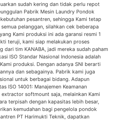
luarkan sudah kering dan tidak perlu repot
 Keunggulan Pabrik Mesin Laundry Pondok
 kebutuhan pesantren, sehingga Kami tetap
a semua pelanggan, silahkan cek beberapa
ang Kami produksi ini ada garansi resmi 1
kti teruji, kami siap melakukan proses
ng dari tim KANABA, jadi mereka sudah paham
kasi ISO Standar Nasional Indonesia adalah
 Kami produksi. Dengan adanya SNI berarti
kannya dan sebagainya. Pabrik kami juga
nasional untuk berbagai bidang. Adapun
alitas ISO 14001: Manajemen Keamanan
extractor softmount saja, melainkan Kami
ra terpisah dengan kapasitas lebih besar,
berikan kemudahan bagi pengelola pondok
antren PT Harimukti Teknik, dapatkan