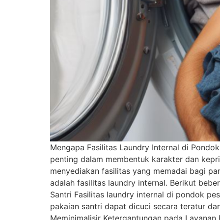
Mengapa Fasilitas Laundry Internal di Pond
penting dalam membentuk karakter dan kepr
menyediakan fasilitas yang memadai bagi para
adalah fasilitas laundry internal. Berikut be
Santri Fasilitas laundry internal di pondok 
pakaian santri dapat dicuci secara teratur da
Meminimalisir Ketergantungan pada Layanan E