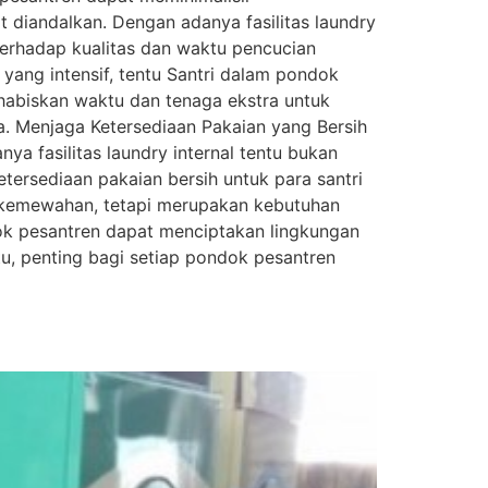
t diandalkan. Dengan adanya fasilitas laundry
terhadap kualitas dan waktu pencucian
yang intensif, tentu Santri dalam pondok
nghabiskan waktu dan tenaga ekstra untuk
a. Menjaga Ketersediaan Pakaian yang Bersih
ya fasilitas laundry internal tentu bukan
tersediaan pakaian bersih untuk para santri
ar kemewahan, tetapi merupakan kebutuhan
dok pesantren dapat menciptakan lingkungan
u, penting bagi setiap pondok pesantren