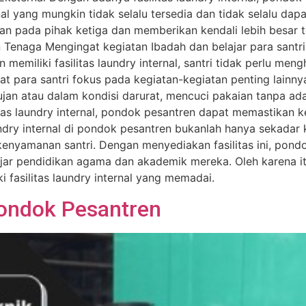
l yang mungkin tidak selalu tersedia dan tidak selalu dapa
gan pada pihak ketiga dan memberikan kendali lebih besar 
 Tenaga Mengingat kegiatan Ibadah dan belajar para santri 
memiliki fasilitas laundry internal, santri tidak perlu me
t para santri fokus pada kegiatan-kegiatan penting lainny
jan atau dalam kondisi darurat, mencuci pakaian tanpa adan
tas laundry internal, pondok pesantren dapat memastikan ke
laundry internal di pondok pesantren bukanlah hanya sekad
 kenyamanan santri. Dengan menyediakan fasilitas ini, pon
ejar pendidikan agama dan akademik mereka. Oleh karena it
fasilitas laundry internal yang memadai.
Pondok Pesantren