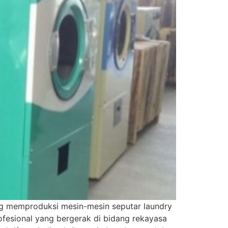
ng memproduksi mesin-mesin seputar laundry
rofesional yang bergerak di bidang rekayasa