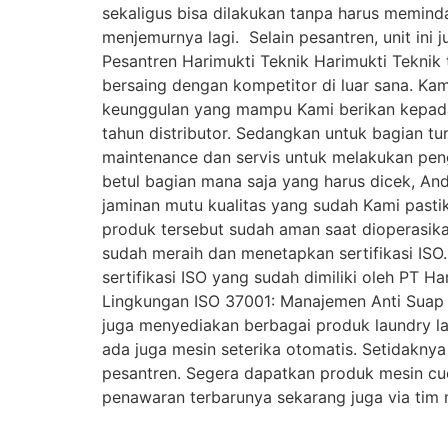
sekaligus bisa dilakukan tanpa harus meminda
menjemurnya lagi. Selain pesantren, unit ini
Pesantren Harimukti Teknik Harimukti Teknik
bersaing dengan kompetitor di luar sana. Ka
keunggulan yang mampu Kami berikan kepada A
tahun distributor. Sedangkan untuk bagian tum
maintenance dan servis untuk melakukan pen
betul bagian mana saja yang harus dicek, And
jaminan mutu kualitas yang sudah Kami pasti
produk tersebut sudah aman saat dioperasikan
sudah meraih dan menetapkan sertifikasi ISO. 
sertifikasi ISO yang sudah dimiliki oleh PT
Lingkungan ISO 37001: Manajemen Anti Suap d
juga menyediakan berbagai produk laundry la
ada juga mesin seterika otomatis. Setidakn
pesantren. Segera dapatkan produk mesin cu
penawaran terbarunya sekarang juga via tim 