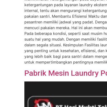
ketergantungan pada layanan laundry eksterna
internal, tentu akan mengurangi ketergantun
pakaian santri. Membantu Efisiensi Waktu dan
pesantren memiliki jadwal yang padat. Dengan 
mencuci pakaian mereka. Hal ini akan membua
Pada beberapa kondisi, seperti saat musim hu
suatu hal yang mudah. Dengan memiliki fasili
dalam segala situasi. Kesimpulan Fasilitas 
yang penting untuk kesehatan, efisiensi, dan
yang lebih baik bagi para santri dalam meng
untuk mempertimbangkan pentingnya memiliki 
Pabrik Mesin Laundry 