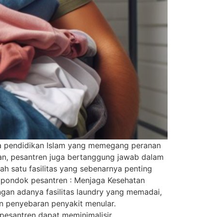
ga pendidikan Islam yang memegang peranan
n, pesantren juga bertanggung jawab dalam
h satu fasilitas yang sebenarnya penting
ada pondok pesantren : Menjaga Kesehatan
engan adanya fasilitas laundry yang memadai,
dan penyebaran penyakit menular.
 pesantren dapat meminimalisir