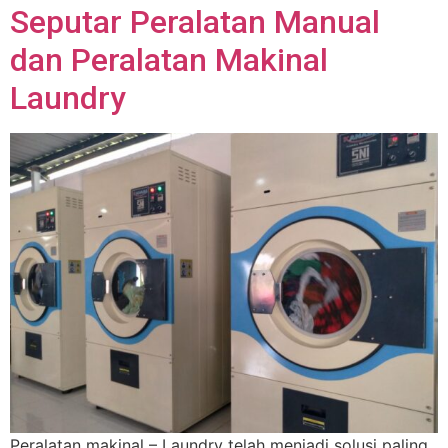
Seputar Peralatan Manual
dan Peralatan Makinal
Laundry
Peralatan makinal – Laundry telah menjadi solusi paling