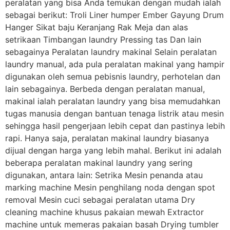
peralatan yang bisa Anda temukan dengan mudah ialah
sebagai berikut: Troli Liner humper Ember Gayung Drum
Hanger Sikat baju Keranjang Rak Meja dan alas
setrikaan Timbangan laundry Pressing tas Dan lain
sebagainya Peralatan laundry makinal Selain peralatan
laundry manual, ada pula peralatan makinal yang hampir
digunakan oleh semua pebisnis laundry, perhotelan dan
lain sebagainya. Berbeda dengan peralatan manual,
makinal ialah peralatan laundry yang bisa memudahkan
tugas manusia dengan bantuan tenaga listrik atau mesin
sehingga hasil pengerjaan lebih cepat dan pastinya lebih
rapi. Hanya saja, peralatan makinal laundry biasanya
dijual dengan harga yang lebih mahal. Berikut ini adalah
beberapa peralatan makinal laundry yang sering
digunakan, antara lain: Setrika Mesin penanda atau
marking machine Mesin penghilang noda dengan spot
removal Mesin cuci sebagai peralatan utama Dry
cleaning machine khusus pakaian mewah Extractor
machine untuk memeras pakaian basah Drying tumbler