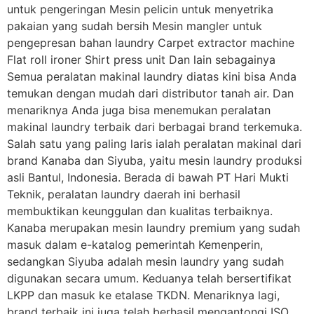
untuk pengeringan Mesin pelicin untuk menyetrika
pakaian yang sudah bersih Mesin mangler untuk
pengepresan bahan laundry Carpet extractor machine
Flat roll ironer Shirt press unit Dan lain sebagainya
Semua peralatan makinal laundry diatas kini bisa Anda
temukan dengan mudah dari distributor tanah air. Dan
menariknya Anda juga bisa menemukan peralatan
makinal laundry terbaik dari berbagai brand terkemuka.
Salah satu yang paling laris ialah peralatan makinal dari
brand Kanaba dan Siyuba, yaitu mesin laundry produksi
asli Bantul, Indonesia. Berada di bawah PT Hari Mukti
Teknik, peralatan laundry daerah ini berhasil
membuktikan keunggulan dan kualitas terbaiknya.
Kanaba merupakan mesin laundry premium yang sudah
masuk dalam e-katalog pemerintah Kemenperin,
sedangkan Siyuba adalah mesin laundry yang sudah
digunakan secara umum. Keduanya telah bersertifikat
LKPP dan masuk ke etalase TKDN. Menariknya lagi,
brand terbaik ini juga telah berhasil mengantongi ISO