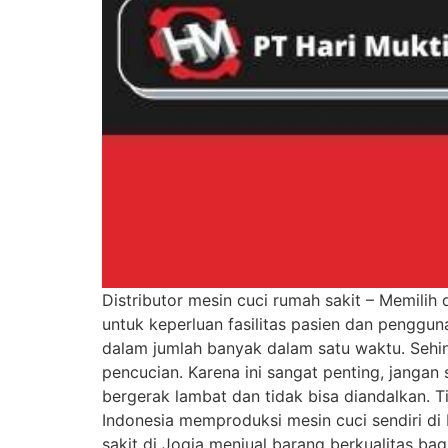
Distributor mesin cuci rumah sakit – Memilih 
untuk keperluan fasilitas pasien dan penggu
dalam jumlah banyak dalam satu waktu. Sehing
pencucian. Karena ini sangat penting, jangan
bergerak lambat dan tidak bisa diandalkan. T
Indonesia memproduksi mesin cuci sendiri di
sakit di Jogja menjual barang berkualitas b