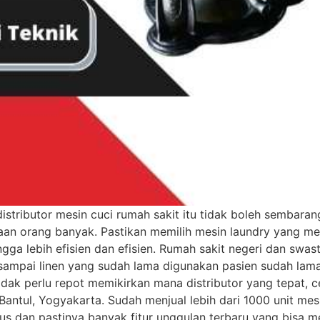
distributor mesin cuci rumah sakit itu tidak boleh sembaran
naan orang banyak. Pastikan memilih mesin laundry yang 
ga lebih efisien dan efisien. Rumah sakit negeri dan swast
 sampai linen yang sudah lama digunakan pasien sudah lama
idak perlu repot memikirkan mana distributor yang tepat, c
 Bantul, Yogyakarta. Sudah menjual lebih dari 1000 unit m
agus dan pastinya banyak fitur unggulan terbaru yang bisa