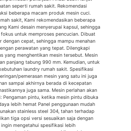
hatan seperti rumah sakit. Rekomendasi
uksi beberapa macam produk mesin cuci.
rumah sakit, Kami rekomendasikan beberapa
ang Kami desain menyerupai kapsul, sehingga
, fokus untuk memproses pencucian. Dibuat
utar dengan cepat, sehingga mampu menahan
engan perawatan yang tepat. Dilengkapi
sus yang menghentikan mesin tersebut. Mesin
engan panjang tabung 990 mm. Kemudian, untuk
ebutuhan laundry rumah sakit. Spesifikasi
eringan/pemerasan mesin yang satu ini juga
ahan sampai akhirnya berada di kecepatan
emastikannya juga sama. Mesin perlahan akan
i: Pengaman pintu, ketika mesin pintu dibuka
i daya lebih hemat Panel penggunaan mudah
nakan stainless steel 304, tahan terhadap
kan tiga opsi versi sesuaikan saja dengan
ingin mengetahui spesifikasi lebih