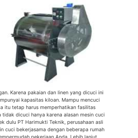
gan. Karena pakaian dan linen yang dicuci ini
mempunyai kapasitas kiloan. Mampu mencuci
a itu tetap harus memperhatikan fasilitas
 tidak dicuci hanya karena alasan mesin cuci
ek dulu PT Harimukti Teknik, perusahaan asli
esin cuci bekerjasama dengan beberapa rumah
 mempermudah pekerjaan Anda. Lebih lanjut