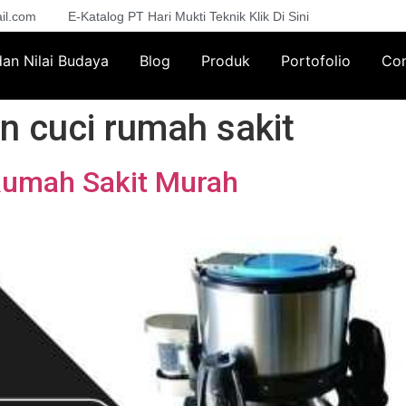
il.com
E-Katalog PT Hari Mukti Teknik Klik Di Sini
 dan Nilai Budaya
Blog
Produk
Portofolio
Con
n cuci rumah sakit
 Rumah Sakit Murah