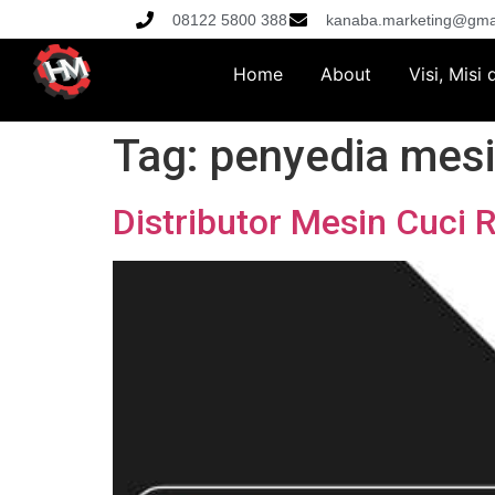
08122 5800 388
kanaba.marketing@gma
Home
About
Visi, Misi
Tag:
penyedia mesi
Distributor Mesin Cuci