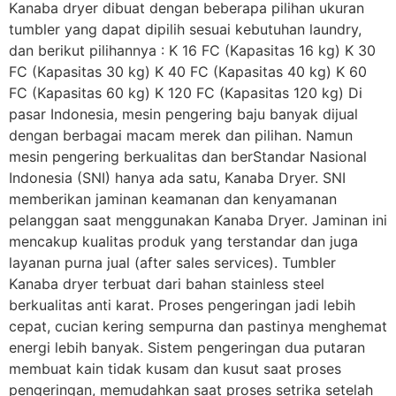
Kanaba dryer dibuat dengan beberapa pilihan ukuran
tumbler yang dapat dipilih sesuai kebutuhan laundry,
dan berikut pilihannya : K 16 FC (Kapasitas 16 kg) K 30
FC (Kapasitas 30 kg) K 40 FC (Kapasitas 40 kg) K 60
FC (Kapasitas 60 kg) K 120 FC (Kapasitas 120 kg) Di
pasar Indonesia, mesin pengering baju banyak dijual
dengan berbagai macam merek dan pilihan. Namun
mesin pengering berkualitas dan berStandar Nasional
Indonesia (SNI) hanya ada satu, Kanaba Dryer. SNI
memberikan jaminan keamanan dan kenyamanan
pelanggan saat menggunakan Kanaba Dryer. Jaminan ini
mencakup kualitas produk yang terstandar dan juga
layanan purna jual (after sales services). Tumbler
Kanaba dryer terbuat dari bahan stainless steel
berkualitas anti karat. Proses pengeringan jadi lebih
cepat, cucian kering sempurna dan pastinya menghemat
energi lebih banyak. Sistem pengeringan dua putaran
membuat kain tidak kusam dan kusut saat proses
pengeringan, memudahkan saat proses setrika setelah