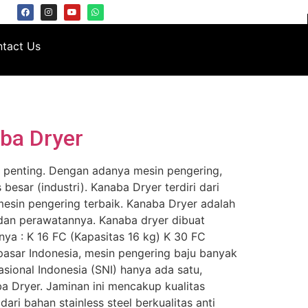
tact Us
aba Dryer
t penting. Dengan adanya mesin pengering,
esar (industri). Kanaba Dryer terdiri dari
mesin pengering terbaik. Kanaba Dryer adalah
 dan perawatannya. Kanaba dryer dibuat
nya : K 16 FC (Kapasitas 16 kg) K 30 FC
pasar Indonesia, mesin pengering baju banyak
sional Indonesia (SNI) hanya ada satu,
Dryer. Jaminan ini mencakup kualitas
ari bahan stainless steel berkualitas anti