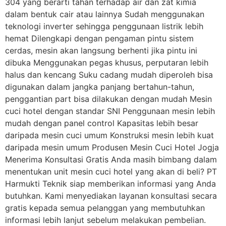
304 yang berarti tahan terhadap air dan zat kimia
dalam bentuk cair atau lainnya Sudah menggunakan
teknologi inverter sehingga penggunaan listrik lebih
hemat Dilengkapi dengan pengaman pintu sistem
cerdas, mesin akan langsung berhenti jika pintu ini
dibuka Menggunakan pegas khusus, perputaran lebih
halus dan kencang Suku cadang mudah diperoleh bisa
digunakan dalam jangka panjang bertahun-tahun,
penggantian part bisa dilakukan dengan mudah Mesin
cuci hotel dengan standar SNI Penggunaan mesin lebih
mudah dengan panel control Kapasitas lebih besar
daripada mesin cuci umum Konstruksi mesin lebih kuat
daripada mesin umum Produsen Mesin Cuci Hotel Jogja
Menerima Konsultasi Gratis Anda masih bimbang dalam
menentukan unit mesin cuci hotel yang akan di beli? PT
Harmukti Teknik siap memberikan informasi yang Anda
butuhkan. Kami menyediakan layanan konsultasi secara
gratis kepada semua pelanggan yang membutuhkan
informasi lebih lanjut sebelum melakukan pembelian.