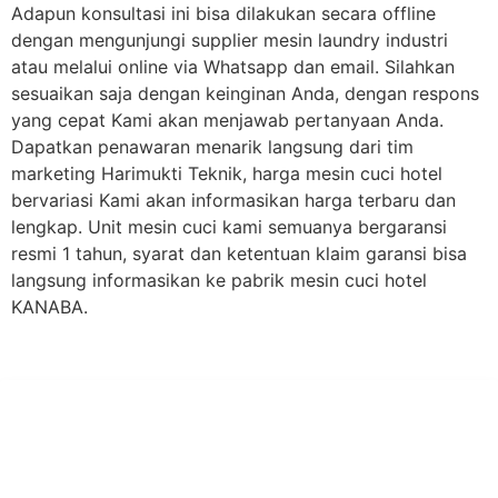
Adapun konsultasi ini bisa dilakukan secara offline
dengan mengunjungi supplier mesin laundry industri
atau melalui online via Whatsapp dan email. Silahkan
sesuaikan saja dengan keinginan Anda, dengan respons
yang cepat Kami akan menjawab pertanyaan Anda.
Dapatkan penawaran menarik langsung dari tim
marketing Harimukti Teknik, harga mesin cuci hotel
bervariasi Kami akan informasikan harga terbaru dan
lengkap. Unit mesin cuci kami semuanya bergaransi
resmi 1 tahun, syarat dan ketentuan klaim garansi bisa
langsung informasikan ke pabrik mesin cuci hotel
KANABA.
PT Hari Mukti Teknik
Pabrik Mesin Laundry Industri Rumah Sakit, Hotel dan Pondok