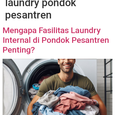
laundry pondok
pesantren
Mengapa Fasilitas Laundry
Internal di Pondok Pesantren
Penting?