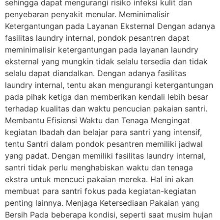
sehingga dapat mengurangi risiko infeksi kulit dan
penyebaran penyakit menular. Meminimalisir
Ketergantungan pada Layanan Eksternal Dengan adanya
fasilitas laundry internal, pondok pesantren dapat
meminimalisir ketergantungan pada layanan laundry
eksternal yang mungkin tidak selalu tersedia dan tidak
selalu dapat diandalkan. Dengan adanya fasilitas
laundry internal, tentu akan mengurangi ketergantungan
pada pihak ketiga dan memberikan kendali lebih besar
terhadap kualitas dan waktu pencucian pakaian santri.
Membantu Efisiensi Waktu dan Tenaga Mengingat
kegiatan Ibadah dan belajar para santri yang intensif,
tentu Santri dalam pondok pesantren memiliki jadwal
yang padat. Dengan memiliki fasilitas laundry internal,
santri tidak perlu menghabiskan waktu dan tenaga
ekstra untuk mencuci pakaian mereka. Hal ini akan
membuat para santri fokus pada kegiatan-kegiatan
penting lainnya. Menjaga Ketersediaan Pakaian yang
Bersih Pada beberapa kondisi, seperti saat musim hujan