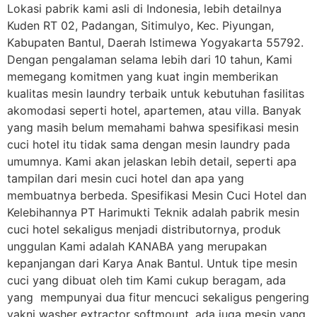
Lokasi pabrik kami asli di Indonesia, lebih detailnya
Kuden RT 02, Padangan, Sitimulyo, Kec. Piyungan,
Kabupaten Bantul, Daerah Istimewa Yogyakarta 55792.
Dengan pengalaman selama lebih dari 10 tahun, Kami
memegang komitmen yang kuat ingin memberikan
kualitas mesin laundry terbaik untuk kebutuhan fasilitas
akomodasi seperti hotel, apartemen, atau villa. Banyak
yang masih belum memahami bahwa spesifikasi mesin
cuci hotel itu tidak sama dengan mesin laundry pada
umumnya. Kami akan jelaskan lebih detail, seperti apa
tampilan dari mesin cuci hotel dan apa yang
membuatnya berbeda. Spesifikasi Mesin Cuci Hotel dan
Kelebihannya PT Harimukti Teknik adalah pabrik mesin
cuci hotel sekaligus menjadi distributornya, produk
unggulan Kami adalah KANABA yang merupakan
kepanjangan dari Karya Anak Bantul. Untuk tipe mesin
cuci yang dibuat oleh tim Kami cukup beragam, ada
yang mempunyai dua fitur mencuci sekaligus pengering
yakni washer extractor softmount, ada juga mesin yang