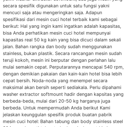
secara spesifik digunakan untuk satu fungsi yakni
mencuci saja atau mengeringkan saja. Adapun
spesifikasi dari mesin cuci hotel terbaik kami sebagai
berikut: Hal yang ingin kami ingatkan adalah kapasitas,
bisa Anda perhatikan mesin cuci hotel mempunyai
kapasitas real 50 kg kain yang bisa dicuci dalam sekali
jalan. Bahan rangka dan body sudah menggunakan
stainless, bukan plastik. Secara rancangan mesin sudah
teruji kokoh, mesin ini berputar dengan perlahan lalu
mulai semakin cepat. Perputarannya mencapai 540 rpm,
dengan demikian pakaian dan kain-kain hotel bisa lebih
cepat bersih. Noda-noda yang menempel secara
maksimal akan bersih seperti sediakala. Perlu dipahami
washer extractor softmount hadir dengan kapsitas yang
berbeda-beda, mulai dari 20-50 kg harganya juga
berbeda. Untuk mempermudah Anda berikut Kami
jelaskan keunggulan spesifik produk buatan pabrik
mesin cuci hotel: Bahan tabung dan body stainless steel