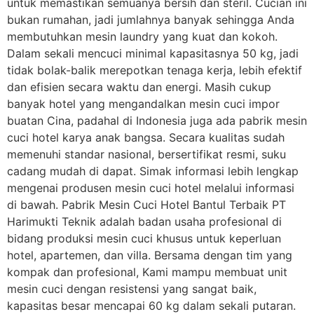
untuk memastikan semuanya bersih dan steril. Cucian ini
bukan rumahan, jadi jumlahnya banyak sehingga Anda
membutuhkan mesin laundry yang kuat dan kokoh.
Dalam sekali mencuci minimal kapasitasnya 50 kg, jadi
tidak bolak-balik merepotkan tenaga kerja, lebih efektif
dan efisien secara waktu dan energi. Masih cukup
banyak hotel yang mengandalkan mesin cuci impor
buatan Cina, padahal di Indonesia juga ada pabrik mesin
cuci hotel karya anak bangsa. Secara kualitas sudah
memenuhi standar nasional, bersertifikat resmi, suku
cadang mudah di dapat. Simak informasi lebih lengkap
mengenai produsen mesin cuci hotel melalui informasi
di bawah. Pabrik Mesin Cuci Hotel Bantul Terbaik PT
Harimukti Teknik adalah badan usaha profesional di
bidang produksi mesin cuci khusus untuk keperluan
hotel, apartemen, dan villa. Bersama dengan tim yang
kompak dan profesional, Kami mampu membuat unit
mesin cuci dengan resistensi yang sangat baik,
kapasitas besar mencapai 60 kg dalam sekali putaran.