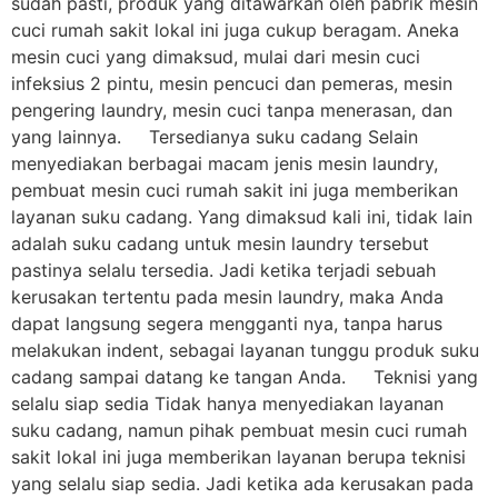
sudah pasti, produk yang ditawarkan oleh pabrik mesin
cuci rumah sakit lokal ini juga cukup beragam. Aneka
mesin cuci yang dimaksud, mulai dari mesin cuci
infeksius 2 pintu, mesin pencuci dan pemeras, mesin
pengering laundry, mesin cuci tanpa menerasan, dan
yang lainnya. Tersedianya suku cadang Selain
menyediakan berbagai macam jenis mesin laundry,
pembuat mesin cuci rumah sakit ini juga memberikan
layanan suku cadang. Yang dimaksud kali ini, tidak lain
adalah suku cadang untuk mesin laundry tersebut
pastinya selalu tersedia. Jadi ketika terjadi sebuah
kerusakan tertentu pada mesin laundry, maka Anda
dapat langsung segera mengganti nya, tanpa harus
melakukan indent, sebagai layanan tunggu produk suku
cadang sampai datang ke tangan Anda. Teknisi yang
selalu siap sedia Tidak hanya menyediakan layanan
suku cadang, namun pihak pembuat mesin cuci rumah
sakit lokal ini juga memberikan layanan berupa teknisi
yang selalu siap sedia. Jadi ketika ada kerusakan pada