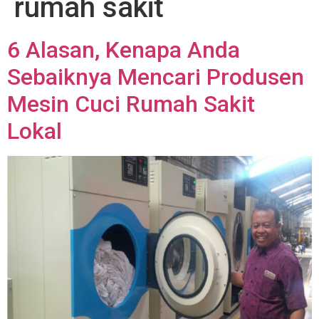
rumah sakit
6 Alasan, Kenapa Anda
Sebaiknya Mencari Produsen
Mesin Cuci Rumah Sakit
Lokal