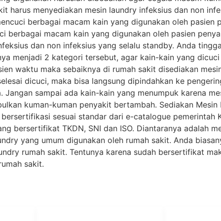
kit harus menyediakan mesin laundry infeksius dan non i
mencuci berbagai macam kain yang digunakan oleh pasien p
i berbagai macam kain yang digunakan oleh pasien penyakit
feksius dan non infeksius yang selalu standby. Anda tingg
ya menjadi 2 kategori tersebut, agar kain-kain yang dicuc
sien waktu maka sebaiknya di rumah sakit disediakan mesi
selesai dicuci, maka bisa langsung dipindahkan ke pengeri
ya. Jangan sampai ada kain-kain yang menumpuk karena me
lkan kuman-kuman penyakit bertambah. Sediakan Mesin Laun
bersertifikasi sesuai standar dari e-catalogue pemerinta
ng bersertifikat TKDN, SNI dan ISO. Diantaranya adalah 
undry yang umum digunakan oleh rumah sakit. Anda biasa
aundry rumah sakit. Tentunya karena sudah bersertifikat m
rumah sakit.