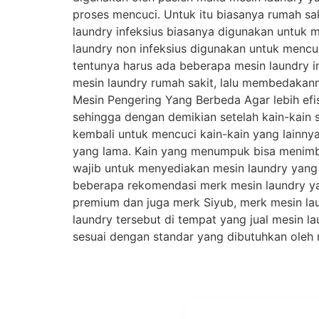
proses mencuci. Untuk itu biasanya rumah sa
laundry infeksius biasanya digunakan untuk 
laundry non infeksius digunakan untuk mencuc
tentunya harus ada beberapa mesin laundry in
mesin laundry rumah sakit, lalu membedakann
Mesin Pengering Yang Berbeda Agar lebih efi
sehingga dengan demikian setelah kain-kain 
kembali untuk mencuci kain-kain yang lainn
yang lama. Kain yang menumpuk bisa menimbu
wajib untuk menyediakan mesin laundry yang 
beberapa rekomendasi merk mesin laundry ya
premium dan juga merk Siyub, merk mesin la
laundry tersebut di tempat yang jual mesin l
sesuai dengan standar yang dibutuhkan oleh 