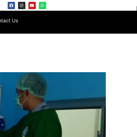
tact Us