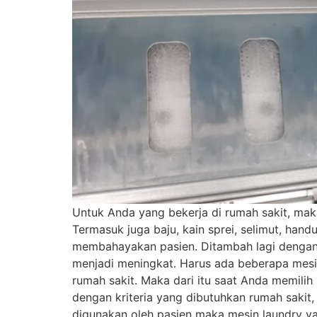
Untuk Anda yang bekerja di rumah sakit, mak
Termasuk juga baju, kain sprei, selimut, han
membahayakan pasien. Ditambah lagi dengan
menjadi meningkat. Harus ada beberapa mesi
rumah sakit. Maka dari itu saat Anda memili
dengan kriteria yang dibutuhkan rumah sakit,
digunakan oleh pasien maka mesin laundry y