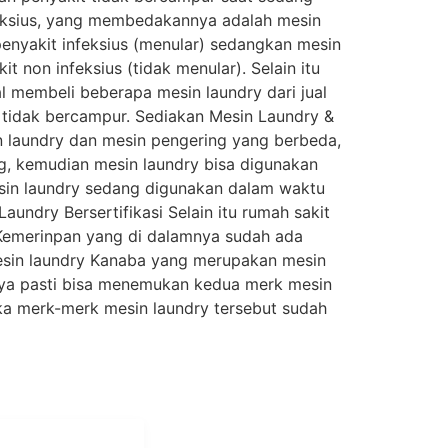
nfeksius, yang membedakannya adalah mesin
enyakit infeksius (menular) sedangkan mesin
 non infeksius (tidak menular). Selain itu
al membeli beberapa mesin laundry dari jual
i tidak bercampur. Sediakan Mesin Laundry &
n laundry dan mesin pengering yang berbeda,
ng, kemudian mesin laundry bisa digunakan
sin laundry sedang digunakan dalam waktu
dry Bersertifikasi Selain itu rumah sakit
h Kemerinpan yang di dalamnya sudah ada
mesin laundry Kanaba yang merupakan mesin
nya pasti bisa menemukan kedua merk mesin
aka merk-merk mesin laundry tersebut sudah