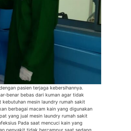
dengan pasien terjaga kebersihannya.
nar-benar bebas dari kuman agar tidak
 kebutuhan mesin laundry rumah sakit
hkan berbagai macam kain yang digunakan
at yang jual mesin laundry rumah sakit
infeksius Pada saat mencuci kain yang
an penyakit tidak bercampur saat sedang