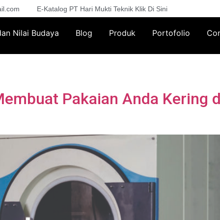
il.com
E-Katalog PT Hari Mukti Teknik Klik Di Sini
 dan Nilai Budaya
Blog
Produk
Portofolio
Con
Membuat Pakaian Anda Kering 