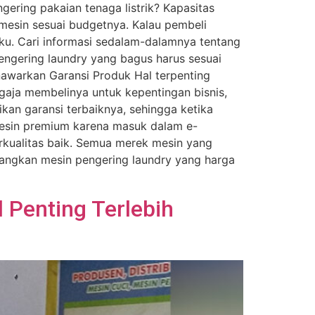
ering pakaian tenaga listrik? Kapasitas
mesin sesuai budgetnya. Kalau pembeli
aku. Cari informasi sedalam-dalamnya tentang
engering laundry yang bagus harus sesuai
awarkan Garansi Produk Hal terpenting
aja membelinya untuk kepentingan bisnis,
kan garansi terbaiknya, sehingga ketika
 mesin premium karena masuk dalam e-
kualitas baik. Semua merek mesin yang
mbangkan mesin pengering laundry yang harga
 Penting Terlebih