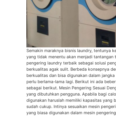
Semakin maraknya bisnis laundry, tentunya k
yang tidak menentu akan menjadi tantangan t
pengering laundry terbaik sebagai solusi pe
berkualitas agak sulit. Berbeda konsepnya d
berkualitas dan bisa digunakan dalam jangka
perlu berlama-lama lagi. Berikut ini ada beb
sebagai berikut. Mesin Pengering Sesuai Den
yang dibutuhkan pengguna. Apabila bagi calo
digunakan haruslah memiliki kapasitas yang b
sudah cukup. Intinya sesuaikan mesin penger
yang biasa digunakan dalam mesin pengering