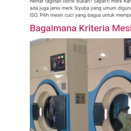
hemat tagihan listrik bukan? Seperti merk 
ada juga jenis merk Siyuba yang umum diguna
ISO. Pilih mesin cuci yang bagus untuk memp
Bagaimana Kriteria Mes