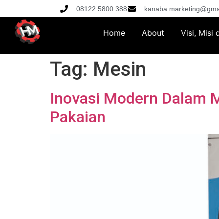
08122 5800 388
kanaba.marketing@gma
Home
About
Visi, Misi
Tag:
Mesin
Inovasi Modern Dalam 
Pakaian