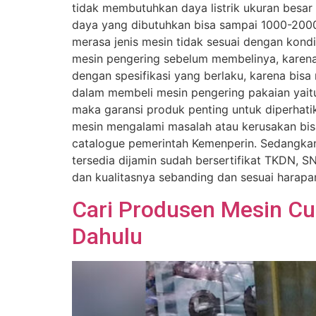
tidak membutuhkan daya listrik ukuran besar
daya yang dibutuhkan bisa sampai 1000-2000 
merasa jenis mesin tidak sesuai dengan kond
mesin pengering sebelum membelinya, karena 
dengan spesifikasi yang berlaku, karena bi
dalam membeli mesin pengering pakaian yait
maka garansi produk penting untuk diperhati
mesin mengalami masalah atau kerusakan bisa
catalogue pemerintah Kemenperin. Sedangkan
tersedia dijamin sudah bersertifikat TKDN, 
dan kualitasnya sebanding dan sesuai harapa
Cari Produsen Mesin Cuc
Dahulu