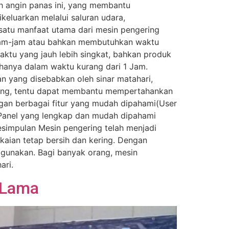
eh angin panas ini, yang membantu
eluarkan melalui saluran udara,
 satu manfaat utama dari mesin pengering
rjam-jam atau bahkan membutuhkan waktu
aktu yang jauh lebih singkat, bahkan produk
hanya dalam waktu kurang dari 1 Jam.
n yang disebabkan oleh sinar matahari,
ring, tentu dapat membantu mempertahankan
gan berbagai fitur yang mudah dipahami(User
Panel yang lengkap dan mudah dipahami
esimpulan Mesin pengering telah menjadi
aian tetap bersih dan kering. Dengan
igunakan. Bagi banyak orang, mesin
ari.
 Lama