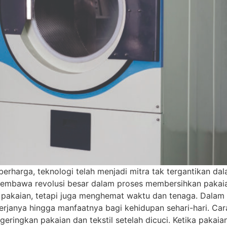
 berharga, teknologi telah menjadi mitra tak tergantika
h membawa revolusi besar dalam proses membersihkan pakaia
kaian, tetapi juga menghemat waktu dan tenaga. Dalam arti
kerjanya hingga manfaatnya bagi kehidupan sehari-hari. Ca
eringkan pakaian dan tekstil setelah dicuci. Ketika pakai