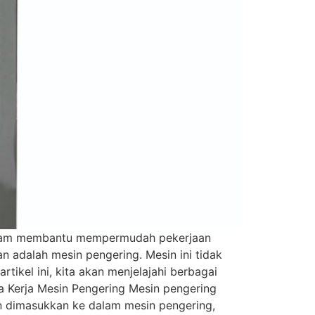
n dalam membantu mempermudah pekerjaan
n adalah mesin pengering. Mesin ini tidak
kel ini, kita akan menjelajahi berbagai
ra Kerja Mesin Pengering Mesin pengering
an dimasukkan ke dalam mesin pengering,