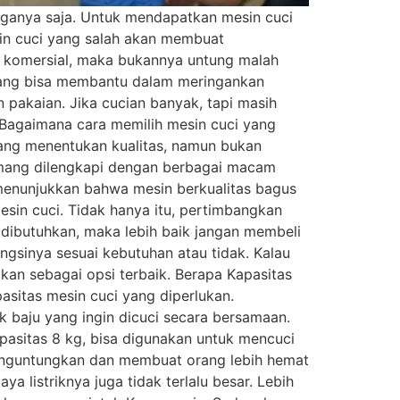
rganya saja. Untuk mendapatkan mesin cuci
sin cuci yang salah akan membuat
n komersial, maka bukannya untung malah
 yang bisa membantu dalam meringankan
pakaian. Jika cucian banyak, tapi masih
agaimana cara memilih mesin cuci yang
ang menentukan kualitas, namun bukan
memang dilengkapi dengan berbagai macam
u menunjukkan bahwa mesin berkualitas bagus
sin cuci. Tidak hanya itu, pertimbangkan
u dibutuhkan, maka lebih baik jangan membeli
ngsinya sesuai kebutuhan atau tidak. Kalau
kan sebagai opsi terbaik. Berapa Kapasitas
sitas mesin cuci yang diperlukan.
baju yang ingin dicuci secara bersamaan.
pasitas 8 kg, bisa digunakan untuk mencuci
enguntungkan dan membuat orang lebih hemat
a listriknya juga tidak terlalu besar. Lebih