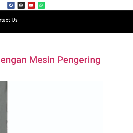
tact Us
dengan Mesin Pengering