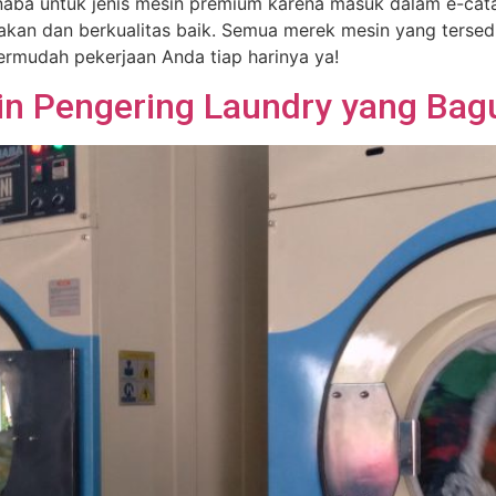
Kanaba untuk jenis mesin premium karena masuk dalam e-ca
kan dan berkualitas baik. Semua merek mesin yang tersedia
ermudah pekerjaan Anda tiap harinya ya!
in Pengering Laundry yang Bag