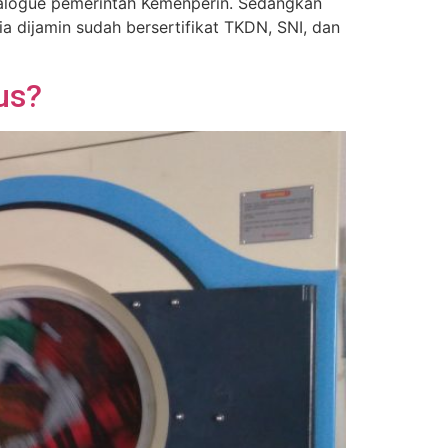
talogue pemerintah Kemenperin. Sedangkan
 dijamin sudah bersertifikat TKDN, SNI, dan
us?