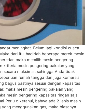
angat meningkat. Belum lagi kondisi cuaca
Maka dari itu, hadirlah beberapa merek mesin
 beredar, maka memilih mesin pengering
n kriteria mesin pengering pakaian yang
an secara maksimal, sehingga Anda tidak
 keperluan rumah tangga dan juga komersial
ang bagus pastinya sesuai dengan kapasitas
sar, maka mesin pengering pakaian yang
aka mesin pengering kapasitas ringan saja
i Perlu diketahui, bahwa ada 2 jenis mesin
ing yang menggunakan gas, maka biasanya