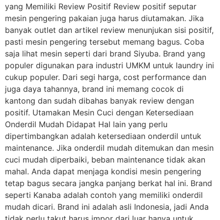
yang Memiliki Review Positif Review positif seputar
mesin pengering pakaian juga harus diutamakan. Jika
banyak outlet dan artikel review menunjukan sisi positif,
pasti mesin pengering tersebut memang bagus. Coba
saja lihat mesin seperti dari brand Siyuba. Brand yang
populer digunakan para industri UMKM untuk laundry ini
cukup populer. Dari segi harga, cost performance dan
juga daya tahannya, brand ini memang cocok di
kantong dan sudah dibahas banyak review dengan
positif. Utamakan Mesin Cuci dengan Ketersediaan
Onderdil Mudah Didapat Hal lain yang perlu
dipertimbangkan adalah ketersediaan onderdil untuk
maintenance. Jika onderdil mudah ditemukan dan mesin
cuci mudah diperbaiki, beban maintenance tidak akan
mahal. Anda dapat menjaga kondisi mesin pengering
tetap bagus secara jangka panjang berkat hal ini. Brand
seperti Kanaba adalah contoh yang memiliki onderdil
mudah dicari. Brand ini adalah asli Indonesia, jadi Anda
tidak perlu takut harus impor dari luar hanya untuk