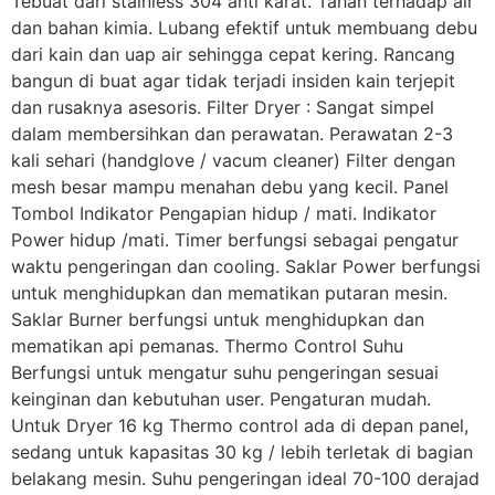
Tebuat dari stainless 304 anti karat. Tahan terhadap air
dan bahan kimia. Lubang efektif untuk membuang debu
dari kain dan uap air sehingga cepat kering. Rancang
bangun di buat agar tidak terjadi insiden kain terjepit
dan rusaknya asesoris. Filter Dryer : Sangat simpel
dalam membersihkan dan perawatan. Perawatan 2-3
kali sehari (handglove / vacum cleaner) Filter dengan
mesh besar mampu menahan debu yang kecil. Panel
Tombol Indikator Pengapian hidup / mati. Indikator
Power hidup /mati. Timer berfungsi sebagai pengatur
waktu pengeringan dan cooling. Saklar Power berfungsi
untuk menghidupkan dan mematikan putaran mesin.
Saklar Burner berfungsi untuk menghidupkan dan
mematikan api pemanas. Thermo Control Suhu
Berfungsi untuk mengatur suhu pengeringan sesuai
keinginan dan kebutuhan user. Pengaturan mudah.
Untuk Dryer 16 kg Thermo control ada di depan panel,
sedang untuk kapasitas 30 kg / lebih terletak di bagian
belakang mesin. Suhu pengeringan ideal 70-100 derajad