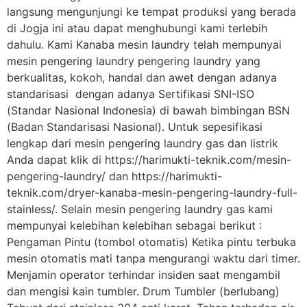
langsung mengunjungi ke tempat produksi yang berada
di Jogja ini atau dapat menghubungi kami terlebih
dahulu. Kami Kanaba mesin laundry telah mempunyai
mesin pengering laundry pengering laundry yang
berkualitas, kokoh, handal dan awet dengan adanya
standarisasi dengan adanya Sertifikasi SNI-ISO
(Standar Nasional Indonesia) di bawah bimbingan BSN
(Badan Standarisasi Nasional). Untuk sepesifikasi
lengkap dari mesin pengering laundry gas dan listrik
Anda dapat klik di https://harimukti-teknik.com/mesin-
pengering-laundry/ dan https://harimukti-
teknik.com/dryer-kanaba-mesin-pengering-laundry-full-
stainless/. Selain mesin pengering laundry gas kami
mempunyai kelebihan kelebihan sebagai berikut :
Pengaman Pintu (tombol otomatis) Ketika pintu terbuka
mesin otomatis mati tanpa mengurangi waktu dari timer.
Menjamin operator terhindar insiden saat mengambil
dan mengisi kain tumbler. Drum Tumbler (berlubang)