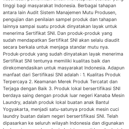
tinggi bagi masyarakat Indonesia. Berbagai tahapan
antara lain Audit Sistem Manajemen Mutu Produsen,
pengujian dan penilaian sampel produk dan tahapan
lainnya sampai suatu produk dinyatakan layak untuk
menerima Sertifikat SNI. Dan produk-produk yang
sudah mendapatkan Sertifikat SNI akan selalu diaudit
secara berkala untuk menjaga standar mutu nya.
Produk-produk yang sudah dinyatakan layak menerima
Sertifikat SNI tentunya memiliki kualitas baik dan
direkomendasikan untuk masyarakat Indonesia. Adapun
manfaat dari Sertifikasi SNI adalah : 1. Kualitas Produk
Terpercaya 2. Keamanan Merek Produk Tercatat dan
Terjaga dengan Baik 3. Produk lokal bersertifikasi SNI
berdaya saing dengan produk luar negeri Kanaba Mesin
Laundry, adalah produk lokal buatan anak Bantul
Yogyakarta, menjadi satu-satunya produk mesin cuci
laundry buatan dalam negeri bersertifikasi SNI. Telah
dipasarkan ke seluruh wilayah Indonesia dan digunakan