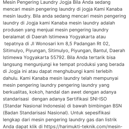
Mesin Pengering Laundry Jogja Bila Anda sedang
mencari mesin pengering laundry di jogja Kami Kanaba
mesin laudry. Bila anda sedang mencari mesin pengering
laundry di Jogja kami Kanaba mesin laundry adalah
produsen yang menjual mesin pengering laundry
beralamat di Daerah Istimewa Yogyakarta atau
tepatnya di Jl Wonosari km 8,5 Padangan Rt 02,
Sitimulyo, Piyungan, Sitimulyo, Piyungan, Bantul, Daerah
Istimewa Yogyakarta 55792. Bila Anda tertarik bisa
langsung mengunjungi ke tempat produksi yang berada
di Jogja ini atau dapat menghubungi kami terlebih
dahulu. Kami Kanaba mesin laundry telah mempunyai
mesin pengering laundry pengering laundry yang
berkualitas, kokoh, handal dan awet dengan adanya
standarisasi dengan adanya Sertifikasi SNI-ISO
(Standar Nasional Indonesia) di bawah bimbingan BSN
(Badan Standarisasi Nasional). Untuk sepesifikasi
lengkap dari mesin pengering laundry gas dan listrik
Anda dapat klik di https://harimukti-teknik.com/mesin-