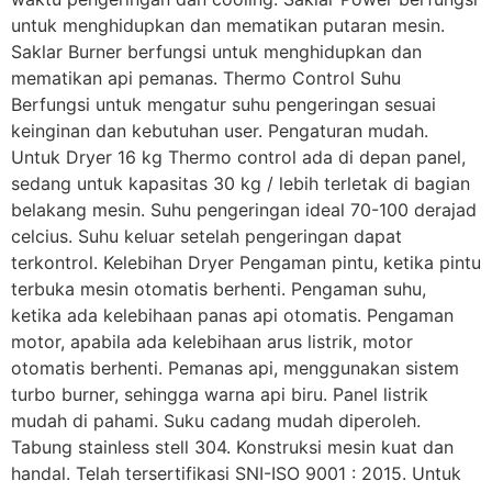
untuk menghidupkan dan mematikan putaran mesin.
Saklar Burner berfungsi untuk menghidupkan dan
mematikan api pemanas. Thermo Control Suhu
Berfungsi untuk mengatur suhu pengeringan sesuai
keinginan dan kebutuhan user. Pengaturan mudah.
Untuk Dryer 16 kg Thermo control ada di depan panel,
sedang untuk kapasitas 30 kg / lebih terletak di bagian
belakang mesin. Suhu pengeringan ideal 70-100 derajad
celcius. Suhu keluar setelah pengeringan dapat
terkontrol. Kelebihan Dryer Pengaman pintu, ketika pintu
terbuka mesin otomatis berhenti. Pengaman suhu,
ketika ada kelebihaan panas api otomatis. Pengaman
motor, apabila ada kelebihaan arus listrik, motor
otomatis berhenti. Pemanas api, menggunakan sistem
turbo burner, sehingga warna api biru. Panel listrik
mudah di pahami. Suku cadang mudah diperoleh.
Tabung stainless stell 304. Konstruksi mesin kuat dan
handal. Telah tersertifikasi SNI-ISO 9001 : 2015. Untuk