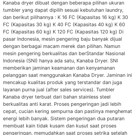
Kanaba dryer dibuat dengan beberapa pilihan ukuran
tumbler yang dapat dipilih sesuai kebutuhan laundry,
dan berikut pilihannya : K 16 FC (Kapasitas 16 kg) K 30
FC (Kapasitas 30 kg) K 40 FC (Kapasitas 40 kg) K 60
FC (Kapasitas 60 kg) K 120 FC (Kapasitas 120 kg) Di
pasar Indonesia, mesin pengering baju banyak dijual
dengan berbagai macam merek dan pilihan. Namun
mesin pengering berkualitas dan berStandar Nasional
Indonesia (SNI) hanya ada satu, Kanaba Dryer. SNI
memberikan jaminan keamanan dan kenyamanan
pelanggan saat menggunakan Kanaba Dryer. Jaminan ini
mencakup kualitas produk yang terstandar dan juga
layanan purna jual (after sales services). Tumbler
Kanaba dryer terbuat dari bahan stainless steel
berkualitas anti karat. Proses pengeringan jadi lebih
cepat, cucian kering sempurna dan pastinya menghemat
energi lebih banyak. Sistem pengeringan dua putaran
membuat kain tidak kusam dan kusut saat proses
pengeringan, memudahkan saat proses setrika setelah