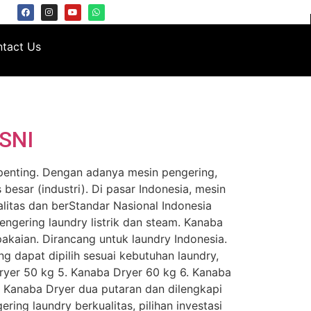
tact Us
 SNI
 penting. Dengan adanya mesin pengering,
besar (industri). Di pasar Indonesia, mesin
litas dan berStandar Nasional Indonesia
pengering laundry listrik dan steam. Kanaba
akaian. Dirancang untuk laundry Indonesia.
 dapat dipilih sesuai kebutuhan laundry,
Dryer 50 kg 5. Kanaba Dryer 60 kg 6. Kanaba
 Kanaba Dryer dua putaran dan dilengkapi
ing laundry berkualitas, pilihan investasi