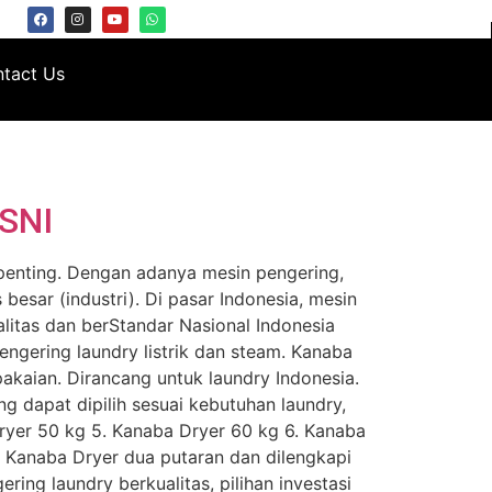
tact Us
 SNI
 penting. Dengan adanya mesin pengering,
besar (industri). Di pasar Indonesia, mesin
litas dan berStandar Nasional Indonesia
pengering laundry listrik dan steam. Kanaba
akaian. Dirancang untuk laundry Indonesia.
 dapat dipilih sesuai kebutuhan laundry,
Dryer 50 kg 5. Kanaba Dryer 60 kg 6. Kanaba
 Kanaba Dryer dua putaran dan dilengkapi
ing laundry berkualitas, pilihan investasi