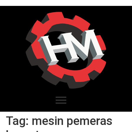
Tag:
mesin pemeras