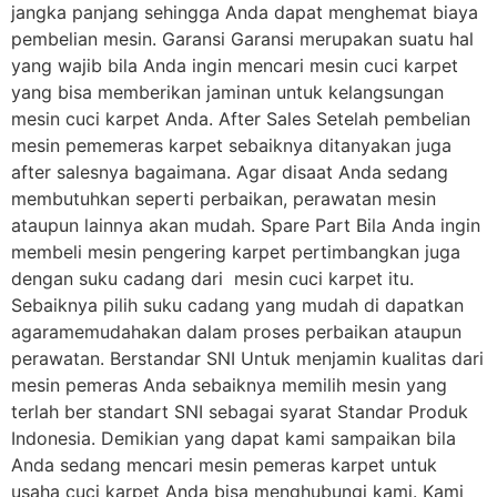
jangka panjang sehingga Anda dapat menghemat biaya
pembelian mesin. Garansi Garansi merupakan suatu hal
yang wajib bila Anda ingin mencari mesin cuci karpet
yang bisa memberikan jaminan untuk kelangsungan
mesin cuci karpet Anda. After Sales Setelah pembelian
mesin pememeras karpet sebaiknya ditanyakan juga
after salesnya bagaimana. Agar disaat Anda sedang
membutuhkan seperti perbaikan, perawatan mesin
ataupun lainnya akan mudah. Spare Part Bila Anda ingin
membeli mesin pengering karpet pertimbangkan juga
dengan suku cadang dari mesin cuci karpet itu.
Sebaiknya pilih suku cadang yang mudah di dapatkan
agaramemudahakan dalam proses perbaikan ataupun
perawatan. Berstandar SNI Untuk menjamin kualitas dari
mesin pemeras Anda sebaiknya memilih mesin yang
terlah ber standart SNI sebagai syarat Standar Produk
Indonesia. Demikian yang dapat kami sampaikan bila
Anda sedang mencari mesin pemeras karpet untuk
usaha cuci karpet Anda bisa menghubungi kami. Kami