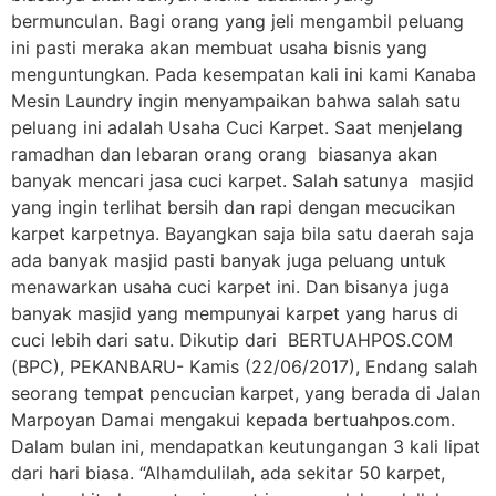
bermunculan. Bagi orang yang jeli mengambil peluang
ini pasti meraka akan membuat usaha bisnis yang
menguntungkan. Pada kesempatan kali ini kami Kanaba
Mesin Laundry ingin menyampaikan bahwa salah satu
peluang ini adalah Usaha Cuci Karpet. Saat menjelang
ramadhan dan lebaran orang orang biasanya akan
banyak mencari jasa cuci karpet. Salah satunya masjid
yang ingin terlihat bersih dan rapi dengan mecucikan
karpet karpetnya. Bayangkan saja bila satu daerah saja
ada banyak masjid pasti banyak juga peluang untuk
menawarkan usaha cuci karpet ini. Dan bisanya juga
banyak masjid yang mempunyai karpet yang harus di
cuci lebih dari satu. Dikutip dari BERTUAHPOS.COM
(BPC), PEKANBARU- Kamis (22/06/2017), Endang salah
seorang tempat pencucian karpet, yang berada di Jalan
Marpoyan Damai mengakui kepada bertuahpos.com.
Dalam bulan ini, mendapatkan keutungangan 3 kali lipat
dari hari biasa. “Alhamdulilah, ada sekitar 50 karpet,