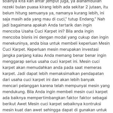
soalnya kita kan antar jemput juga, ya alahamdullah
rezeki bulan puasa kirang lebih ada sekitar 2 jutaan, itu
belum hitung semuanya ya, namanya kurang lebih, ini
saja masih ada yang mau di cuci,” tutup Endang.” Nah
jadi bagaimana apakah Anda tertarik dan ingin
mencoba Usaha Cuci Karpet ini? Bila anda ingin
mencoba bisnis ini dengan modal yang cukup dan ingin
menekuninya, anda bisa untuk membeli keperluan Mesin
Cuci Karpet. Keperluan mesin merupakan investasi
jangka panjang kalau Anda memang benar benar ingin
menggarap serius usaha cuci karpet ini. Mesin cuci
karpet akan memudahkan anda pada saat memeras
karpet. Jadi dapat lebih memaksimalkan pendapatan
dari usaha cuci karpet ini dan akan lebih banyak
mencari pelanggan karena telah mempunyai mesin yang
mendukung. Bila Anda ingin membeli mesin cuci karpet
ada baiknya mempertimbangkan faktor faktor sebagai
berikut Awet Mesin cuci karpet sebaiknya kontruksi
mesin kuat dan awet sehingga dapat di gunakan untuk