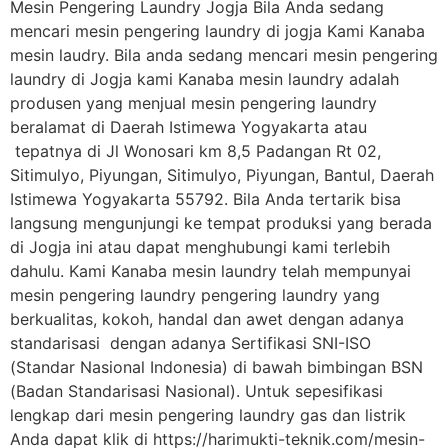
Mesin Pengering Laundry Jogja Bila Anda sedang
mencari mesin pengering laundry di jogja Kami Kanaba
mesin laudry. Bila anda sedang mencari mesin pengering
laundry di Jogja kami Kanaba mesin laundry adalah
produsen yang menjual mesin pengering laundry
beralamat di Daerah Istimewa Yogyakarta atau
tepatnya di Jl Wonosari km 8,5 Padangan Rt 02,
Sitimulyo, Piyungan, Sitimulyo, Piyungan, Bantul, Daerah
Istimewa Yogyakarta 55792. Bila Anda tertarik bisa
langsung mengunjungi ke tempat produksi yang berada
di Jogja ini atau dapat menghubungi kami terlebih
dahulu. Kami Kanaba mesin laundry telah mempunyai
mesin pengering laundry pengering laundry yang
berkualitas, kokoh, handal dan awet dengan adanya
standarisasi dengan adanya Sertifikasi SNI-ISO
(Standar Nasional Indonesia) di bawah bimbingan BSN
(Badan Standarisasi Nasional). Untuk sepesifikasi
lengkap dari mesin pengering laundry gas dan listrik
Anda dapat klik di https://harimukti-teknik.com/mesin-