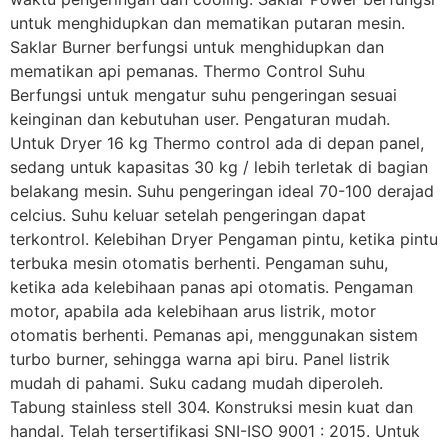
untuk menghidupkan dan mematikan putaran mesin.
Saklar Burner berfungsi untuk menghidupkan dan
mematikan api pemanas. Thermo Control Suhu
Berfungsi untuk mengatur suhu pengeringan sesuai
keinginan dan kebutuhan user. Pengaturan mudah.
Untuk Dryer 16 kg Thermo control ada di depan panel,
sedang untuk kapasitas 30 kg / lebih terletak di bagian
belakang mesin. Suhu pengeringan ideal 70-100 derajad
celcius. Suhu keluar setelah pengeringan dapat
terkontrol. Kelebihan Dryer Pengaman pintu, ketika pintu
terbuka mesin otomatis berhenti. Pengaman suhu,
ketika ada kelebihaan panas api otomatis. Pengaman
motor, apabila ada kelebihaan arus listrik, motor
otomatis berhenti. Pemanas api, menggunakan sistem
turbo burner, sehingga warna api biru. Panel listrik
mudah di pahami. Suku cadang mudah diperoleh.
Tabung stainless stell 304. Konstruksi mesin kuat dan
handal. Telah tersertifikasi SNI-ISO 9001 : 2015. Untuk