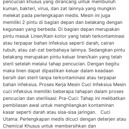
pencucian khusus yang dirancang untuk membunuh
kuman, bakteri, virus, dan zat lainnya yang mungkin
melekat pada perlengkapan medis. Mesin ini juga
memiliki 2 pintu di bagian depan dan belakang dengan
kegunaan yang berbeda. Di bagian depan merupakan
pintu masuk Linen/Kain kotor yang telah terkontaminasi
atau terpapar bahan infeksius seperti darah, cairan
tubuh, atau zat-zat berbahaya lainnya. Sedangkan pintu
belakang merupakan pintu keluar linen/kain yang telah
steril setelah melalui tahap pencucian. Dengan begitu
maka linen dapat dipastikan keluar dalam keadaan
bersih dan steril tanpa terkontaminasi atau terpapar
bahan infeksius. Proses Kerja Mesin Cuci Infeksius Mesin
cuci infeksius memiliki beberapa tahapan dalam proses
pencucian dan sterilisasi: Pra-Cuci: Tahap ini melibatkan
pembilasan awal untuk menghilangkan kontaminan
kasar seperti darah atau sisa-sisa jaringan. Cuci
Utama: Perlengkapan medis dicuci dengan deterjen atau
Chemical Khusus untuk membersihkan dan