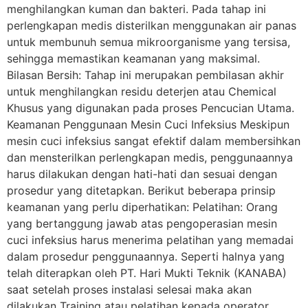
menghilangkan kuman dan bakteri. Pada tahap ini
perlengkapan medis disterilkan menggunakan air panas
untuk membunuh semua mikroorganisme yang tersisa,
sehingga memastikan keamanan yang maksimal.
Bilasan Bersih: Tahap ini merupakan pembilasan akhir
untuk menghilangkan residu deterjen atau Chemical
Khusus yang digunakan pada proses Pencucian Utama.
Keamanan Penggunaan Mesin Cuci Infeksius Meskipun
mesin cuci infeksius sangat efektif dalam membersihkan
dan mensterilkan perlengkapan medis, penggunaannya
harus dilakukan dengan hati-hati dan sesuai dengan
prosedur yang ditetapkan. Berikut beberapa prinsip
keamanan yang perlu diperhatikan: Pelatihan: Orang
yang bertanggung jawab atas pengoperasian mesin
cuci infeksius harus menerima pelatihan yang memadai
dalam prosedur penggunaannya. Seperti halnya yang
telah diterapkan oleh PT. Hari Mukti Teknik (KANABA)
saat setelah proses instalasi selesai maka akan
dilakukan Training atau pelatihan kepada operator