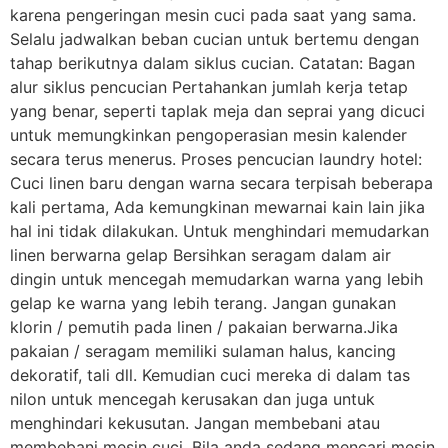
karena pengeringan mesin cuci pada saat yang sama.
Selalu jadwalkan beban cucian untuk bertemu dengan
tahap berikutnya dalam siklus cucian. Catatan: Bagan
alur siklus pencucian Pertahankan jumlah kerja tetap
yang benar, seperti taplak meja dan seprai yang dicuci
untuk memungkinkan pengoperasian mesin kalender
secara terus menerus. Proses pencucian laundry hotel:
Cuci linen baru dengan warna secara terpisah beberapa
kali pertama, Ada kemungkinan mewarnai kain lain jika
hal ini tidak dilakukan. Untuk menghindari memudarkan
linen berwarna gelap Bersihkan seragam dalam air
dingin untuk mencegah memudarkan warna yang lebih
gelap ke warna yang lebih terang. Jangan gunakan
klorin / pemutih pada linen / pakaian berwarna.Jika
pakaian / seragam memiliki sulaman halus, kancing
dekoratif, tali dll. Kemudian cuci mereka di dalam tas
nilon untuk mencegah kerusakan dan juga untuk
menghindari kekusutan. Jangan membebani atau
membebani mesin cuci. Bila anda sedang mencari mesin