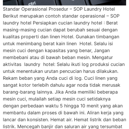
Standar Operasional Prosedur – SOP Laundry Hotel
Berikut merupakan contoh standar operasional – SOP
laundry hotel Persiapkan cucian laundry hotel : Berat
masing-masing cucian dapat berubah sesuai dengan
kualitas properti dan linen Hotel. Gunakan timbangan
untuk menimbang berat kain linen Hotel. Selalu isi
mesin cuci dengan kapasitas yang benar, Jangan
membebani atau di bawah beban mesin. Mengatur
aktivitas laundry hotel: Selalu ikuti log produksi cucian
untuk menentukan urutan pencucian harus dilakukan.
Rekam beban yang Anda cuci di log. Cuci linen yang
sangat kotor terlebih dahulu agar noda tidak merusak
barang-barang lainnya. Jika Anda memiliki beberapa
mesin cuci, mulailah setiap mesin cuci setidaknya
dengan perbedaan waktu 5 hingga 10 menit yang akan
membantu dalam proses di bawah ini. Aliran kerja yang
lancar dan konsisten. Hemat air. Hemat listrik dan beban
listrik. Mencegah banjir dan saluran air yang tersumbat