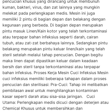
pencucian khusus yang dirancang untuk membunuh
kuman, bakteri, virus, dan zat lainnya yang mungkin
melekat pada perlengkapan medis. Mesin ini juga
memiliki 2 pintu di bagian depan dan belakang dengan
kegunaan yang berbeda. Di bagian depan merupakan
pintu masuk Linen/Kain kotor yang telah terkontaminasi
atau terpapar bahan infeksius seperti darah, cairan
tubuh, atau zat-zat berbahaya lainnya. Sedangkan pintu
belakang merupakan pintu keluar linen/kain yang telah
steril setelah melalui tahap pencucian. Dengan begitu
maka linen dapat dipastikan keluar dalam keadaan
bersih dan steril tanpa terkontaminasi atau terpapar
bahan infeksius. Proses Kerja Mesin Cuci Infeksius Mesin
cuci infeksius memiliki beberapa tahapan dalam proses
pencucian dan sterilisasi: Pra-Cuci: Tahap ini melibatkan
pembilasan awal untuk menghilangkan kontaminan
kasar seperti darah atau sisa-sisa jaringan. Cuci
Utama: Perlengkapan medis dicuci dengan deterjen atau
Chemical Khusus untuk membersihkan dan