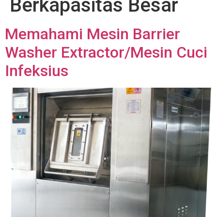
Berkapasitas Besar
Memahami Mesin Barrier
Washer Extractor/Mesin Cuci
Infeksius