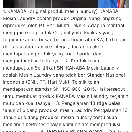
1. KANABA (original produk mesin laundry) KANABA
Mesin Laundry adalah produk Original yang langsung
diproduksi oleh PT Hari Mukti Teknik. Adapun manfaat
menggunakan produk Original yaitu Kualitas yang
terjamin karena bukan barang tiruan atau KW, terhindar
dari aksi atau transaksi ilegal, dan anda akan
mendapatkan produk yang kuat, handal dan
menguntungkan tentunya. 2. Produk telah
mendapatkan Sertifikat SNI KANABA Mesin Laundry
adalah Mesin Laundry yang telah ber-Standar Nasional
Indonesia (SNI). PT. Hari Mukti Teknik telah
mendapatkan standar SNI-ISO 9001:2015. Hal tersebut
tentu membuat produk KANABA Mesin Laundry terjamin
mutu dan kualitasnya. 3. Pengalaman 13 (tiga belas)
tahun di bidang produksi mesin Laundry Pengalaman 13
Tahun di bidang produksi mesin laundry tentu akan
menjamin keProfesionalan kami dalam memproduksi
mesin laundry. 4. TERSEDIA RUANG KONSULTASI bagi