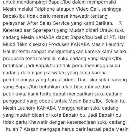
untuk mendampingi Bapak/Ibu dalam memperbaiki
Mesin melalui Telphone ataupun Video Call, sehingga
Bapak/Ibu tidak perlu merasa khawatir tentang
pelayanan After Sales Service yang kami Berikan. 7.
Ketersediaan Sparepart yang Mudah dicari Untuk suku
cadang Mesin KANABA dapat Bapak/Ibu beli di PT. Hari
Mukti Teknik selaku Produsen KANABA Mesin Laundry.
Hal ini tentu sangat menguntungkan karena kami selaku
produsen tentu memiliki suku cadang yang Bapak/Ibu
butuhkan, jadi Bapak/Ibu tidak perlu menunggu suku
cadang dalam jangka waktu yang lama karena
pembeliannya yang harus Indent. Dan jika suku cadang
yang Bapak/Ibu butuhkan telah Discontinue dari
pabriknya, kami tentu dapat mencarikan suku cadang
pengganti yang cocok untuk Mesin Bapk/Ibu. Selain itu,
Mesin Laundry KANABA Menggunakan suku cadang
yang mudah dicari di kota Bapak/Ibu. Jadi Bapak/Ibu
tidak perlu Khawatir dengan ketersediaan suku cadang.
Itulah 7 Alasan mengapa harus berinfestasi pada Mesin