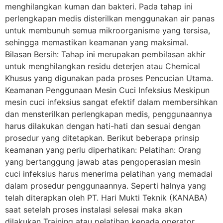
menghilangkan kuman dan bakteri. Pada tahap ini
perlengkapan medis disterilkan menggunakan air panas
untuk membunuh semua mikroorganisme yang tersisa,
sehingga memastikan keamanan yang maksimal.
Bilasan Bersih: Tahap ini merupakan pembilasan akhir
untuk menghilangkan residu deterjen atau Chemical
Khusus yang digunakan pada proses Pencucian Utama.
Keamanan Penggunaan Mesin Cuci Infeksius Meskipun
mesin cuci infeksius sangat efektif dalam membersihkan
dan mensterilkan perlengkapan medis, penggunaannya
harus dilakukan dengan hati-hati dan sesuai dengan
prosedur yang ditetapkan. Berikut beberapa prinsip
keamanan yang perlu diperhatikan: Pelatihan: Orang
yang bertanggung jawab atas pengoperasian mesin
cuci infeksius harus menerima pelatihan yang memadai
dalam prosedur penggunaannya. Seperti halnya yang
telah diterapkan oleh PT. Hari Mukti Teknik (KANABA)
saat setelah proses instalasi selesai maka akan
dilakukan Training atau pelatihan kepada operator