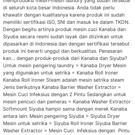
memproduksi mesin-mesin laundry yang sudah tersebar
di seluruh kota besar Indonesia. Anda tidak perlu
khawatir dengan kualitasnya karena produk ini sudah
memiliki sertifikasi ISO, SNI dan masuk ke dalam TKDN.
Dengan begitu artinya produk mesin cuci Kanaba dan
Siyuba secara resmi sudah layak dan diizinkan untuk
dipasarkan di Indonesia dan dengan sertifikasi tersebut
produk ini berarti unggul dan berkualitas. Penasaran
kan… dengan produk-produk dari Kanaba dan Siyuba?
Untuk mesin pengering laundry = Kanaba Dryer Mesin
yang digunakan untuk setrika = Kanaba Roll Ironer
Kanaba Roll Ironer Steam adalah mesin setrika steam
Jenis berikutnya Kanaba Barrier Washer Extractor =
Mesin Cuci Infeksius dengan 2 Pintu Sedangkan untuk
mesin pencuci dan pemeras = Kanaba Washer Extractor
Softmount Siyuba hampir sama dengan merek Kanaba
antara lain: Mesin pengering Siyuba = Siyuba Dryer
Mesin untuk setrika = Siyuba Roll Ironer Siyuba Barrier
Washer Extractor = Mesin Cuci Infeksius dengan Pintu