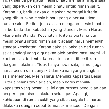
Tidak semua pengada mesin binatu memahami apa saja
yang diperlukan dari mesin binatu untuk rumah sakit.
Karena itu, berikut akan dijelaskan berbagai kriteria
yang dibutuhkan mesin binatu yang diperuntukkan
rumah sakit. Berikut juga alasan mengapa mesin binatu
ini berbeda dari kebutuhan yang standar. Mesin Harus
Memenuhi Standar Kesehatan Kriteria pertama dari
mesin binatu untuk rumah sakit adalah harus memenuhi
standar kesehatan. Karena pakaian-pakaian dari rumah
sakit apalagi yang digunakan oleh pasien pasti memiliki
kontaminasi tertentu. Karena itu, harus dibersihkan
dengan maksimal. Tidak hanya noda saja, namun juga
harus bersih dari penyakit dan kuman yang mungkin
saja menempel. Mesin Harus Memiliki Kapasitas Besar
Kriteria selanjutnya adalah, mesin harus memiliki
kapasitas yang besar. Hal ini agar proses pencucian dan
pengeringan bisa dilakukan sekaligus. Apalagi,
kehidupan di rumah sakit yang sibuk segala hal harus
dilakukan dengan cepat termasuk mencuci. Dengan