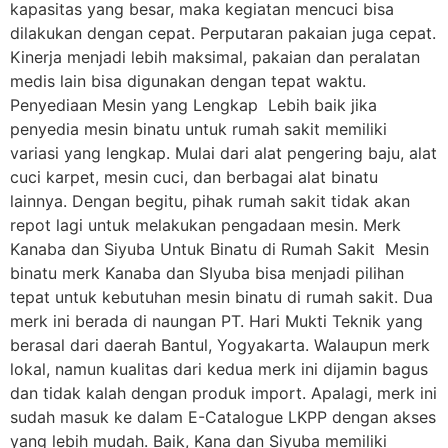
kapasitas yang besar, maka kegiatan mencuci bisa
dilakukan dengan cepat. Perputaran pakaian juga cepat.
Kinerja menjadi lebih maksimal, pakaian dan peralatan
medis lain bisa digunakan dengan tepat waktu.
Penyediaan Mesin yang Lengkap Lebih baik jika
penyedia mesin binatu untuk rumah sakit memiliki
variasi yang lengkap. Mulai dari alat pengering baju, alat
cuci karpet, mesin cuci, dan berbagai alat binatu
lainnya. Dengan begitu, pihak rumah sakit tidak akan
repot lagi untuk melakukan pengadaan mesin. Merk
Kanaba dan Siyuba Untuk Binatu di Rumah Sakit Mesin
binatu merk Kanaba dan SIyuba bisa menjadi pilihan
tepat untuk kebutuhan mesin binatu di rumah sakit. Dua
merk ini berada di naungan PT. Hari Mukti Teknik yang
berasal dari daerah Bantul, Yogyakarta. Walaupun merk
lokal, namun kualitas dari kedua merk ini dijamin bagus
dan tidak kalah dengan produk import. Apalagi, merk ini
sudah masuk ke dalam E-Catalogue LKPP dengan akses
yang lebih mudah. Baik, Kana dan Siyuba memiliki