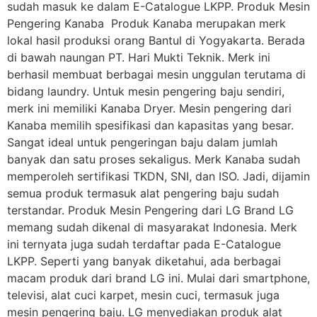
sudah masuk ke dalam E-Catalogue LKPP. Produk Mesin
Pengering Kanaba Produk Kanaba merupakan merk
lokal hasil produksi orang Bantul di Yogyakarta. Berada
di bawah naungan PT. Hari Mukti Teknik. Merk ini
berhasil membuat berbagai mesin unggulan terutama di
bidang laundry. Untuk mesin pengering baju sendiri,
merk ini memiliki Kanaba Dryer. Mesin pengering dari
Kanaba memilih spesifikasi dan kapasitas yang besar.
Sangat ideal untuk pengeringan baju dalam jumlah
banyak dan satu proses sekaligus. Merk Kanaba sudah
memperoleh sertifikasi TKDN, SNI, dan ISO. Jadi, dijamin
semua produk termasuk alat pengering baju sudah
terstandar. Produk Mesin Pengering dari LG Brand LG
memang sudah dikenal di masyarakat Indonesia. Merk
ini ternyata juga sudah terdaftar pada E-Catalogue
LKPP. Seperti yang banyak diketahui, ada berbagai
macam produk dari brand LG ini. Mulai dari smartphone,
televisi, alat cuci karpet, mesin cuci, termasuk juga
mesin pengering baju. LG menyediakan produk alat