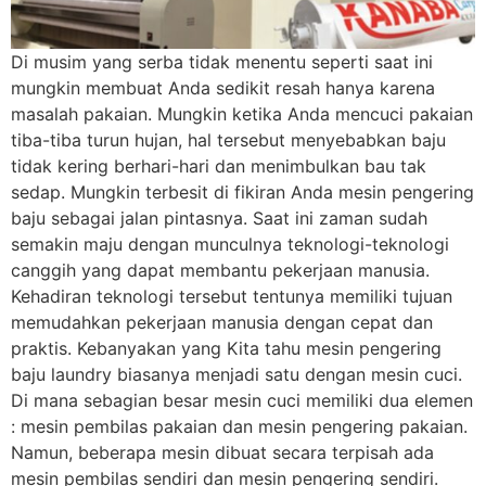
Di musim yang serba tidak menentu seperti saat ini
mungkin membuat Anda sedikit resah hanya karena
masalah pakaian. Mungkin ketika Anda mencuci pakaian
tiba-tiba turun hujan, hal tersebut menyebabkan baju
tidak kering berhari-hari dan menimbulkan bau tak
sedap. Mungkin terbesit di fikiran Anda mesin pengering
baju sebagai jalan pintasnya. Saat ini zaman sudah
semakin maju dengan munculnya teknologi-teknologi
canggih yang dapat membantu pekerjaan manusia.
Kehadiran teknologi tersebut tentunya memiliki tujuan
memudahkan pekerjaan manusia dengan cepat dan
praktis. Kebanyakan yang Kita tahu mesin pengering
baju laundry biasanya menjadi satu dengan mesin cuci.
Di mana sebagian besar mesin cuci memiliki dua elemen
: mesin pembilas pakaian dan mesin pengering pakaian.
Namun, beberapa mesin dibuat secara terpisah ada
mesin pembilas sendiri dan mesin pengering sendiri.