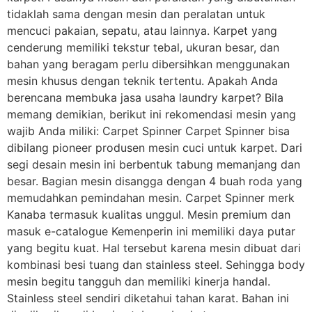
tidaklah sama dengan mesin dan peralatan untuk
mencuci pakaian, sepatu, atau lainnya. Karpet yang
cenderung memiliki tekstur tebal, ukuran besar, dan
bahan yang beragam perlu dibersihkan menggunakan
mesin khusus dengan teknik tertentu. Apakah Anda
berencana membuka jasa usaha laundry karpet? Bila
memang demikian, berikut ini rekomendasi mesin yang
wajib Anda miliki: Carpet Spinner Carpet Spinner bisa
dibilang pioneer produsen mesin cuci untuk karpet. Dari
segi desain mesin ini berbentuk tabung memanjang dan
besar. Bagian mesin disangga dengan 4 buah roda yang
memudahkan pemindahan mesin. Carpet Spinner merk
Kanaba termasuk kualitas unggul. Mesin premium dan
masuk e-catalogue Kemenperin ini memiliki daya putar
yang begitu kuat. Hal tersebut karena mesin dibuat dari
kombinasi besi tuang dan stainless steel. Sehingga body
mesin begitu tangguh dan memiliki kinerja handal.
Stainless steel sendiri diketahui tahan karat. Bahan ini