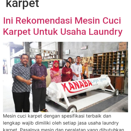
karpet
Ini Rekomendasi Mesin Cuci
Karpet Untuk Usaha Laundry
Mesin cuci karpet dengan spesifikasi terbaik dan
lengkap wajib dimiliki oleh setiap jasa usaha laundry
karpet. Pasalnya mesin dan peralatan yang dibutuhkan