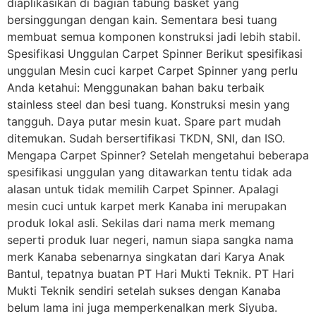
diaplikasikan di bagian tabung basket yang
bersinggungan dengan kain. Sementara besi tuang
membuat semua komponen konstruksi jadi lebih stabil.
Spesifikasi Unggulan Carpet Spinner Berikut spesifikasi
unggulan Mesin cuci karpet Carpet Spinner yang perlu
Anda ketahui: Menggunakan bahan baku terbaik
stainless steel dan besi tuang. Konstruksi mesin yang
tangguh. Daya putar mesin kuat. Spare part mudah
ditemukan. Sudah bersertifikasi TKDN, SNI, dan ISO.
Mengapa Carpet Spinner? Setelah mengetahui beberapa
spesifikasi unggulan yang ditawarkan tentu tidak ada
alasan untuk tidak memilih Carpet Spinner. Apalagi
mesin cuci untuk karpet merk Kanaba ini merupakan
produk lokal asli. Sekilas dari nama merk memang
seperti produk luar negeri, namun siapa sangka nama
merk Kanaba sebenarnya singkatan dari Karya Anak
Bantul, tepatnya buatan PT Hari Mukti Teknik. PT Hari
Mukti Teknik sendiri setelah sukses dengan Kanaba
belum lama ini juga memperkenalkan merk Siyuba.