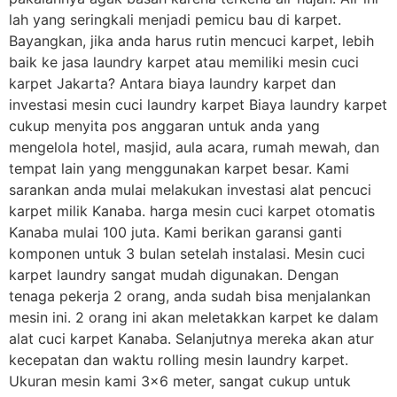
lah yang seringkali menjadi pemicu bau di karpet.
Bayangkan, jika anda harus rutin mencuci karpet, lebih
baik ke jasa laundry karpet atau memiliki mesin cuci
karpet Jakarta? Antara biaya laundry karpet dan
investasi mesin cuci laundry karpet Biaya laundry karpet
cukup menyita pos anggaran untuk anda yang
mengelola hotel, masjid, aula acara, rumah mewah, dan
tempat lain yang menggunakan karpet besar. Kami
sarankan anda mulai melakukan investasi alat pencuci
karpet milik Kanaba. harga mesin cuci karpet otomatis
Kanaba mulai 100 juta. Kami berikan garansi ganti
komponen untuk 3 bulan setelah instalasi. Mesin cuci
karpet laundry sangat mudah digunakan. Dengan
tenaga pekerja 2 orang, anda sudah bisa menjalankan
mesin ini. 2 orang ini akan meletakkan karpet ke dalam
alat cuci karpet Kanaba. Selanjutnya mereka akan atur
kecepatan dan waktu rolling mesin laundry karpet.
Ukuran mesin kami 3×6 meter, sangat cukup untuk