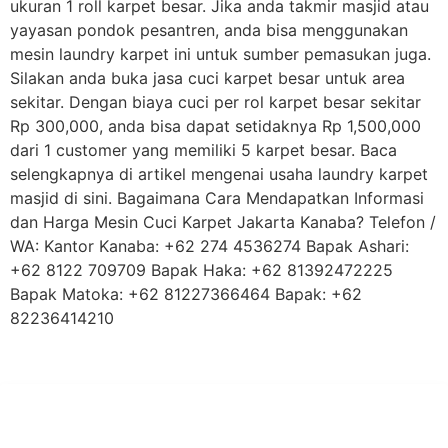
ukuran 1 roll karpet besar. Jika anda takmir masjid atau
yayasan pondok pesantren, anda bisa menggunakan
mesin laundry karpet ini untuk sumber pemasukan juga.
Silakan anda buka jasa cuci karpet besar untuk area
sekitar. Dengan biaya cuci per rol karpet besar sekitar
Rp 300,000, anda bisa dapat setidaknya Rp 1,500,000
dari 1 customer yang memiliki 5 karpet besar. Baca
selengkapnya di artikel mengenai usaha laundry karpet
masjid di sini. Bagaimana Cara Mendapatkan Informasi
dan Harga Mesin Cuci Karpet Jakarta Kanaba? Telefon /
WA: Kantor Kanaba: +62 274 4536274 Bapak Ashari:
+62 8122 709709 Bapak Haka: +62 81392472225
Bapak Matoka: +62 81227366464 Bapak: +62
82236414210
PT Hari Mukti Teknik