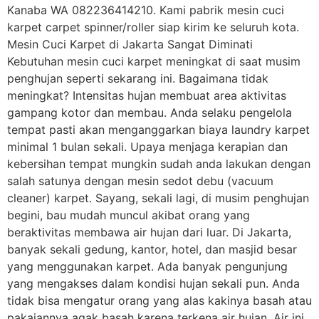
Kanaba WA 082236414210. Kami pabrik mesin cuci
karpet carpet spinner/roller siap kirim ke seluruh kota.
Mesin Cuci Karpet di Jakarta Sangat Diminati
Kebutuhan mesin cuci karpet meningkat di saat musim
penghujan seperti sekarang ini. Bagaimana tidak
meningkat? Intensitas hujan membuat area aktivitas
gampang kotor dan membau. Anda selaku pengelola
tempat pasti akan menganggarkan biaya laundry karpet
minimal 1 bulan sekali. Upaya menjaga kerapian dan
kebersihan tempat mungkin sudah anda lakukan dengan
salah satunya dengan mesin sedot debu (vacuum
cleaner) karpet. Sayang, sekali lagi, di musim penghujan
begini, bau mudah muncul akibat orang yang
beraktivitas membawa air hujan dari luar. Di Jakarta,
banyak sekali gedung, kantor, hotel, dan masjid besar
yang menggunakan karpet. Ada banyak pengunjung
yang mengakses dalam kondisi hujan sekali pun. Anda
tidak bisa mengatur orang yang alas kakinya basah atau
pakaiannya agak basah karena terkena air hujan. Air ini