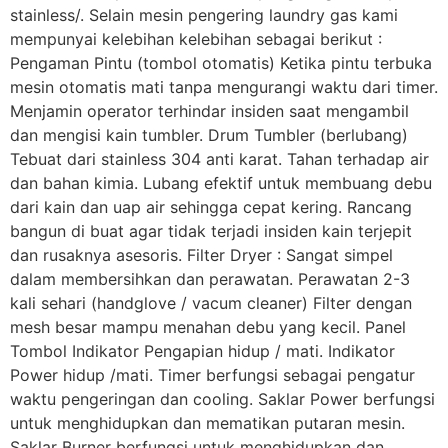
stainless/. Selain mesin pengering laundry gas kami
mempunyai kelebihan kelebihan sebagai berikut :
Pengaman Pintu (tombol otomatis) Ketika pintu terbuka
mesin otomatis mati tanpa mengurangi waktu dari timer.
Menjamin operator terhindar insiden saat mengambil
dan mengisi kain tumbler. Drum Tumbler (berlubang)
Tebuat dari stainless 304 anti karat. Tahan terhadap air
dan bahan kimia. Lubang efektif untuk membuang debu
dari kain dan uap air sehingga cepat kering. Rancang
bangun di buat agar tidak terjadi insiden kain terjepit
dan rusaknya asesoris. Filter Dryer : Sangat simpel
dalam membersihkan dan perawatan. Perawatan 2-3
kali sehari (handglove / vacum cleaner) Filter dengan
mesh besar mampu menahan debu yang kecil. Panel
Tombol Indikator Pengapian hidup / mati. Indikator
Power hidup /mati. Timer berfungsi sebagai pengatur
waktu pengeringan dan cooling. Saklar Power berfungsi
untuk menghidupkan dan mematikan putaran mesin.
Saklar Burner berfungsi untuk menghidupkan dan