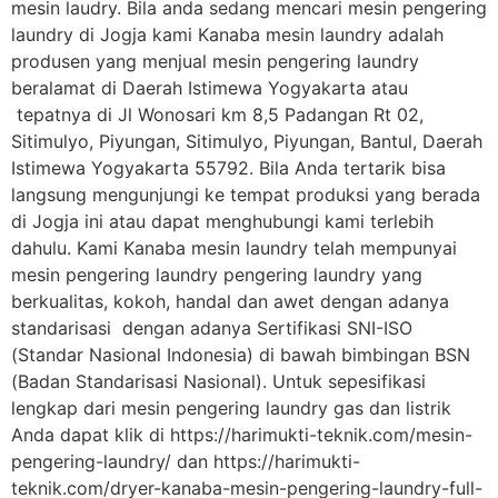
mesin laudry. Bila anda sedang mencari mesin pengering
laundry di Jogja kami Kanaba mesin laundry adalah
produsen yang menjual mesin pengering laundry
beralamat di Daerah Istimewa Yogyakarta atau
tepatnya di Jl Wonosari km 8,5 Padangan Rt 02,
Sitimulyo, Piyungan, Sitimulyo, Piyungan, Bantul, Daerah
Istimewa Yogyakarta 55792. Bila Anda tertarik bisa
langsung mengunjungi ke tempat produksi yang berada
di Jogja ini atau dapat menghubungi kami terlebih
dahulu. Kami Kanaba mesin laundry telah mempunyai
mesin pengering laundry pengering laundry yang
berkualitas, kokoh, handal dan awet dengan adanya
standarisasi dengan adanya Sertifikasi SNI-ISO
(Standar Nasional Indonesia) di bawah bimbingan BSN
(Badan Standarisasi Nasional). Untuk sepesifikasi
lengkap dari mesin pengering laundry gas dan listrik
Anda dapat klik di https://harimukti-teknik.com/mesin-
pengering-laundry/ dan https://harimukti-
teknik.com/dryer-kanaba-mesin-pengering-laundry-full-