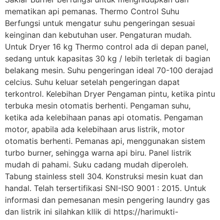
mematikan api pemanas. Thermo Control Suhu
Berfungsi untuk mengatur suhu pengeringan sesuai
keinginan dan kebutuhan user. Pengaturan mudah.
Untuk Dryer 16 kg Thermo control ada di depan panel,
sedang untuk kapasitas 30 kg / lebih terletak di bagian
belakang mesin. Suhu pengeringan ideal 70-100 derajad
celcius. Suhu keluar setelah pengeringan dapat
terkontrol. Kelebihan Dryer Pengaman pintu, ketika pintu
terbuka mesin otomatis berhenti. Pengaman suhu,
ketika ada kelebihaan panas api otomatis. Pengaman
motor, apabila ada kelebihaan arus listrik, motor
otomatis berhenti. Pemanas api, menggunakan sistem
turbo burner, sehingga warna api biru. Panel listrik
mudah di pahami. Suku cadang mudah diperoleh.
Tabung stainless stell 304. Konstruksi mesin kuat dan
handal. Telah tersertifikasi SNI-ISO 9001 : 2015. Untuk
informasi dan pemesanan mesin pengering laundry gas
dan listrik ini silahkan kllik di https://harimukti-