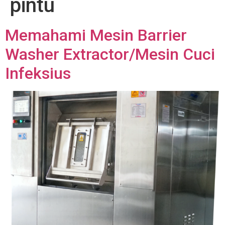
pintu
Memahami Mesin Barrier
Washer Extractor/Mesin Cuci
Infeksius