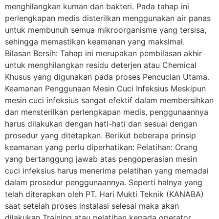
menghilangkan kuman dan bakteri. Pada tahap ini
perlengkapan medis disterilkan menggunakan air panas
untuk membunuh semua mikroorganisme yang tersisa,
sehingga memastikan keamanan yang maksimal.
Bilasan Bersih: Tahap ini merupakan pembilasan akhir
untuk menghilangkan residu deterjen atau Chemical
Khusus yang digunakan pada proses Pencucian Utama.
Keamanan Penggunaan Mesin Cuci Infeksius Meskipun
mesin cuci infeksius sangat efektif dalam membersihkan
dan mensterilkan perlengkapan medis, penggunaannya
harus dilakukan dengan hati-hati dan sesuai dengan
prosedur yang ditetapkan. Berikut beberapa prinsip
keamanan yang perlu diperhatikan: Pelatihan: Orang
yang bertanggung jawab atas pengoperasian mesin
cuci infeksius harus menerima pelatihan yang memadai
dalam prosedur penggunaannya. Seperti halnya yang
telah diterapkan oleh PT. Hari Mukti Teknik (KANABA)
saat setelah proses instalasi selesai maka akan
dilakukan Training atau pelatihan kepada operator