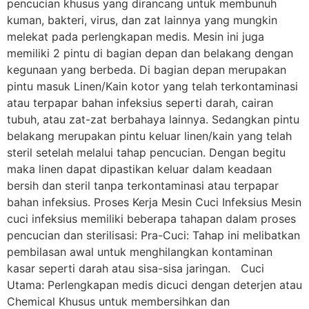
pencucian khusus yang dirancang untuk membunuh
kuman, bakteri, virus, dan zat lainnya yang mungkin
melekat pada perlengkapan medis. Mesin ini juga
memiliki 2 pintu di bagian depan dan belakang dengan
kegunaan yang berbeda. Di bagian depan merupakan
pintu masuk Linen/Kain kotor yang telah terkontaminasi
atau terpapar bahan infeksius seperti darah, cairan
tubuh, atau zat-zat berbahaya lainnya. Sedangkan pintu
belakang merupakan pintu keluar linen/kain yang telah
steril setelah melalui tahap pencucian. Dengan begitu
maka linen dapat dipastikan keluar dalam keadaan
bersih dan steril tanpa terkontaminasi atau terpapar
bahan infeksius. Proses Kerja Mesin Cuci Infeksius Mesin
cuci infeksius memiliki beberapa tahapan dalam proses
pencucian dan sterilisasi: Pra-Cuci: Tahap ini melibatkan
pembilasan awal untuk menghilangkan kontaminan
kasar seperti darah atau sisa-sisa jaringan. Cuci
Utama: Perlengkapan medis dicuci dengan deterjen atau
Chemical Khusus untuk membersihkan dan