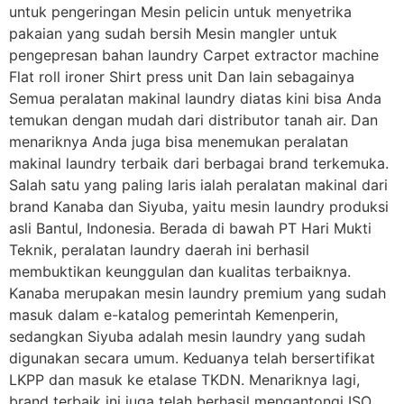
untuk pengeringan Mesin pelicin untuk menyetrika
pakaian yang sudah bersih Mesin mangler untuk
pengepresan bahan laundry Carpet extractor machine
Flat roll ironer Shirt press unit Dan lain sebagainya
Semua peralatan makinal laundry diatas kini bisa Anda
temukan dengan mudah dari distributor tanah air. Dan
menariknya Anda juga bisa menemukan peralatan
makinal laundry terbaik dari berbagai brand terkemuka.
Salah satu yang paling laris ialah peralatan makinal dari
brand Kanaba dan Siyuba, yaitu mesin laundry produksi
asli Bantul, Indonesia. Berada di bawah PT Hari Mukti
Teknik, peralatan laundry daerah ini berhasil
membuktikan keunggulan dan kualitas terbaiknya.
Kanaba merupakan mesin laundry premium yang sudah
masuk dalam e-katalog pemerintah Kemenperin,
sedangkan Siyuba adalah mesin laundry yang sudah
digunakan secara umum. Keduanya telah bersertifikat
LKPP dan masuk ke etalase TKDN. Menariknya lagi,
brand terbaik ini juga telah berhasil mengantongi ISO