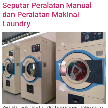
Seputar Peralatan Manual
dan Peralatan Makinal
Laundry
Peralatan makinal – Laundry telah menjadi solusi paling