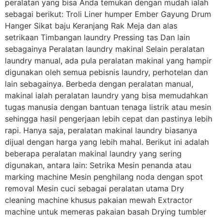
peralatan yang bisa Anda temukan dengan mudah ialah
sebagai berikut: Troli Liner humper Ember Gayung Drum
Hanger Sikat baju Keranjang Rak Meja dan alas
setrikaan Timbangan laundry Pressing tas Dan lain
sebagainya Peralatan laundry makinal Selain peralatan
laundry manual, ada pula peralatan makinal yang hampir
digunakan oleh semua pebisnis laundry, perhotelan dan
lain sebagainya. Berbeda dengan peralatan manual,
makinal ialah peralatan laundry yang bisa memudahkan
tugas manusia dengan bantuan tenaga listrik atau mesin
sehingga hasil pengerjaan lebih cepat dan pastinya lebih
rapi. Hanya saja, peralatan makinal laundry biasanya
dijual dengan harga yang lebih mahal. Berikut ini adalah
beberapa peralatan makinal laundry yang sering
digunakan, antara lain: Setrika Mesin penanda atau
marking machine Mesin penghilang noda dengan spot
removal Mesin cuci sebagai peralatan utama Dry
cleaning machine khusus pakaian mewah Extractor
machine untuk memeras pakaian basah Drying tumbler