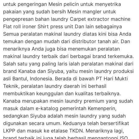
untuk pengeringan Mesin pelicin untuk menyetrika
pakaian yang sudah bersih Mesin mangler untuk
pengepresan bahan laundry Carpet extractor machine
Flat roll ironer Shirt press unit Dan lain sebagainya
Semua peralatan makinal laundry diatas kini bisa Anda
temukan dengan mudah dari distributor tanah air. Dan
menariknya Anda juga bisa menemukan peralatan
makinal laundry terbaik dari berbagai brand terkemuka.
Salah satu yang paling laris ialah peralatan makinal dari
brand Kanaba dan Siyuba, yaitu mesin laundry produksi
asli Bantul, Indonesia. Berada di bawah PT Hari Mukti
Teknik, peralatan laundry daerah ini berhasil
membuktikan keunggulan dan kualitas terbaiknya.
Kanaba merupakan mesin laundry premium yang sudah
masuk dalam e-katalog pemerintah Kemenperin,
sedangkan Siyuba adalah mesin laundry yang sudah
digunakan secara umum. Keduanya telah bersertifikat
LKPP dan masuk ke etalase TKDN. Menariknya lagi,
brand terbaik ini juga telah berhasil mengantongi ISO