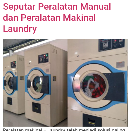
Seputar Peralatan Manual
dan Peralatan Makinal
Laundry
Peralatan makinal – Laundry telah menjadi solusi paling