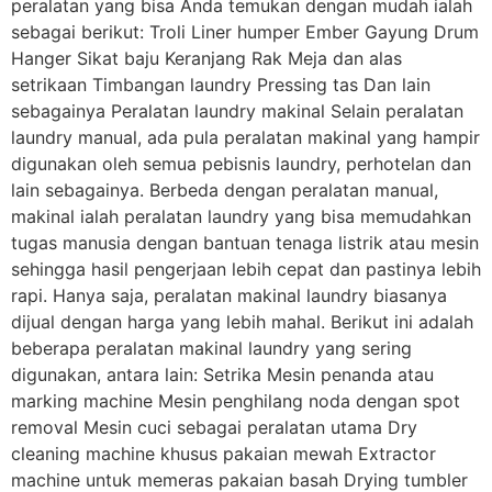
peralatan yang bisa Anda temukan dengan mudah ialah
sebagai berikut: Troli Liner humper Ember Gayung Drum
Hanger Sikat baju Keranjang Rak Meja dan alas
setrikaan Timbangan laundry Pressing tas Dan lain
sebagainya Peralatan laundry makinal Selain peralatan
laundry manual, ada pula peralatan makinal yang hampir
digunakan oleh semua pebisnis laundry, perhotelan dan
lain sebagainya. Berbeda dengan peralatan manual,
makinal ialah peralatan laundry yang bisa memudahkan
tugas manusia dengan bantuan tenaga listrik atau mesin
sehingga hasil pengerjaan lebih cepat dan pastinya lebih
rapi. Hanya saja, peralatan makinal laundry biasanya
dijual dengan harga yang lebih mahal. Berikut ini adalah
beberapa peralatan makinal laundry yang sering
digunakan, antara lain: Setrika Mesin penanda atau
marking machine Mesin penghilang noda dengan spot
removal Mesin cuci sebagai peralatan utama Dry
cleaning machine khusus pakaian mewah Extractor
machine untuk memeras pakaian basah Drying tumbler