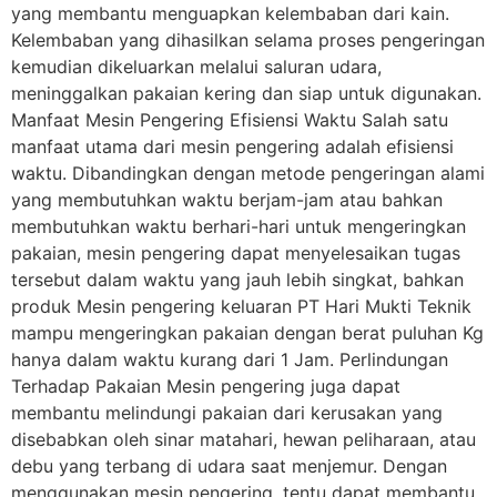
yang membantu menguapkan kelembaban dari kain.
Kelembaban yang dihasilkan selama proses pengeringan
kemudian dikeluarkan melalui saluran udara,
meninggalkan pakaian kering dan siap untuk digunakan.
Manfaat Mesin Pengering Efisiensi Waktu Salah satu
manfaat utama dari mesin pengering adalah efisiensi
waktu. Dibandingkan dengan metode pengeringan alami
yang membutuhkan waktu berjam-jam atau bahkan
membutuhkan waktu berhari-hari untuk mengeringkan
pakaian, mesin pengering dapat menyelesaikan tugas
tersebut dalam waktu yang jauh lebih singkat, bahkan
produk Mesin pengering keluaran PT Hari Mukti Teknik
mampu mengeringkan pakaian dengan berat puluhan Kg
hanya dalam waktu kurang dari 1 Jam. Perlindungan
Terhadap Pakaian Mesin pengering juga dapat
membantu melindungi pakaian dari kerusakan yang
disebabkan oleh sinar matahari, hewan peliharaan, atau
debu yang terbang di udara saat menjemur. Dengan
menggunakan mesin pengering, tentu dapat membantu