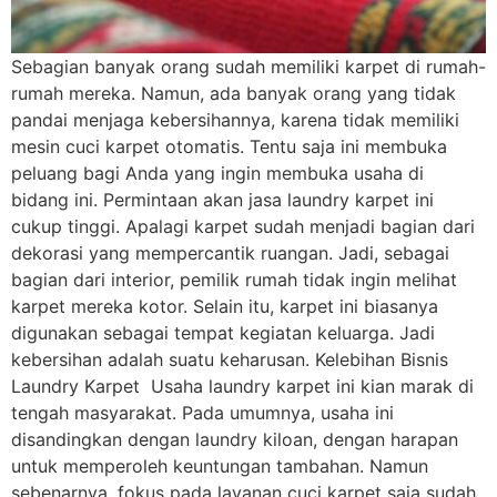
Sebagian banyak orang sudah memiliki karpet di rumah-
rumah mereka. Namun, ada banyak orang yang tidak
pandai menjaga kebersihannya, karena tidak memiliki
mesin cuci karpet otomatis. Tentu saja ini membuka
peluang bagi Anda yang ingin membuka usaha di
bidang ini. Permintaan akan jasa laundry karpet ini
cukup tinggi. Apalagi karpet sudah menjadi bagian dari
dekorasi yang mempercantik ruangan. Jadi, sebagai
bagian dari interior, pemilik rumah tidak ingin melihat
karpet mereka kotor. Selain itu, karpet ini biasanya
digunakan sebagai tempat kegiatan keluarga. Jadi
kebersihan adalah suatu keharusan. Kelebihan Bisnis
Laundry Karpet Usaha laundry karpet ini kian marak di
tengah masyarakat. Pada umumnya, usaha ini
disandingkan dengan laundry kiloan, dengan harapan
untuk memperoleh keuntungan tambahan. Namun
sebenarnya, fokus pada layanan cuci karpet saja sudah