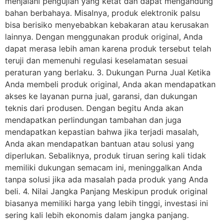
menjalani pengujian yang ketat dan dapat mengandung
bahan berbahaya. Misalnya, produk elektronik palsu
bisa berisiko menyebabkan kebakaran atau kerusakan
lainnya. Dengan menggunakan produk original, Anda
dapat merasa lebih aman karena produk tersebut telah
teruji dan memenuhi regulasi keselamatan sesuai
peraturan yang berlaku. 3. Dukungan Purna Jual Ketika
Anda membeli produk original, Anda akan mendapatkan
akses ke layanan purna jual, garansi, dan dukungan
teknis dari produsen. Dengan begitu Anda akan
mendapatkan perlindungan tambahan dan juga
mendapatkan kepastian bahwa jika terjadi masalah,
Anda akan mendapatkan bantuan atau solusi yang
diperlukan. Sebaliknya, produk tiruan sering kali tidak
memiliki dukungan semacam ini, meninggalkan Anda
tanpa solusi jika ada masalah pada produk yang Anda
beli. 4. Nilai Jangka Panjang Meskipun produk original
biasanya memiliki harga yang lebih tinggi, investasi ini
sering kali lebih ekonomis dalam jangka panjang.