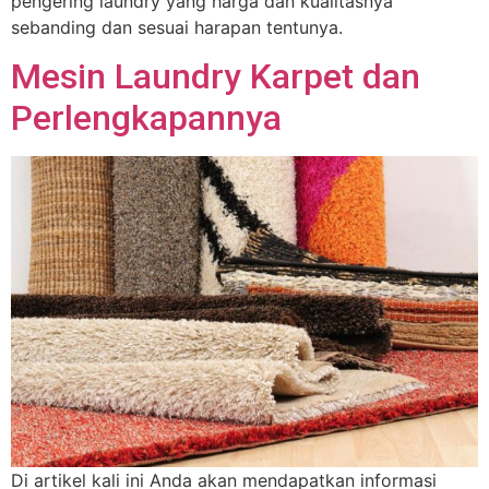
pengering laundry yang harga dan kualitasnya
sebanding dan sesuai harapan tentunya.
Mesin Laundry Karpet dan
Perlengkapannya
Di artikel kali ini Anda akan mendapatkan informasi