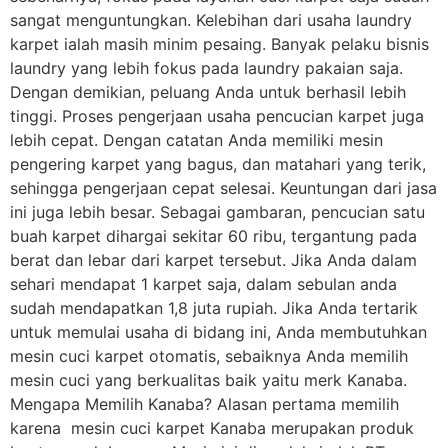
sangat menguntungkan. Kelebihan dari usaha laundry
karpet ialah masih minim pesaing. Banyak pelaku bisnis
laundry yang lebih fokus pada laundry pakaian saja.
Dengan demikian, peluang Anda untuk berhasil lebih
tinggi. Proses pengerjaan usaha pencucian karpet juga
lebih cepat. Dengan catatan Anda memiliki mesin
pengering karpet yang bagus, dan matahari yang terik,
sehingga pengerjaan cepat selesai. Keuntungan dari jasa
ini juga lebih besar. Sebagai gambaran, pencucian satu
buah karpet dihargai sekitar 60 ribu, tergantung pada
berat dan lebar dari karpet tersebut. Jika Anda dalam
sehari mendapat 1 karpet saja, dalam sebulan anda
sudah mendapatkan 1,8 juta rupiah. Jika Anda tertarik
untuk memulai usaha di bidang ini, Anda membutuhkan
mesin cuci karpet otomatis, sebaiknya Anda memilih
mesin cuci yang berkualitas baik yaitu merk Kanaba.
Mengapa Memilih Kanaba? Alasan pertama memilih
karena mesin cuci karpet Kanaba merupakan produk