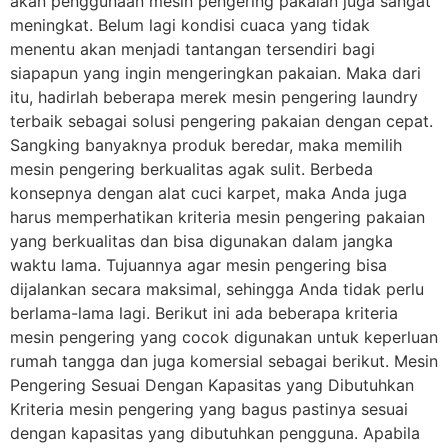
akan penggunaan mesin pengering pakaian juga sangat
meningkat. Belum lagi kondisi cuaca yang tidak
menentu akan menjadi tantangan tersendiri bagi
siapapun yang ingin mengeringkan pakaian. Maka dari
itu, hadirlah beberapa merek mesin pengering laundry
terbaik sebagai solusi pengering pakaian dengan cepat.
Sangking banyaknya produk beredar, maka memilih
mesin pengering berkualitas agak sulit. Berbeda
konsepnya dengan alat cuci karpet, maka Anda juga
harus memperhatikan kriteria mesin pengering pakaian
yang berkualitas dan bisa digunakan dalam jangka
waktu lama. Tujuannya agar mesin pengering bisa
dijalankan secara maksimal, sehingga Anda tidak perlu
berlama-lama lagi. Berikut ini ada beberapa kriteria
mesin pengering yang cocok digunakan untuk keperluan
rumah tangga dan juga komersial sebagai berikut. Mesin
Pengering Sesuai Dengan Kapasitas yang Dibutuhkan
Kriteria mesin pengering yang bagus pastinya sesuai
dengan kapasitas yang dibutuhkan pengguna. Apabila