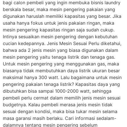
bagi calon pembeli yang ingin membuka bisnis laundry
berskala besar, maka mesin pengering pakaian yang
digunakan haruslah memiliki kapasitas yang besar. Jika
usaha hanya fokus untuk jenis pakaian ringan, maka
mesin pengering kapasitas ringan saja sudah cukup.
Intinya sesuaikan mesin pengering dengan kebutuhan
cucian kedepannya. Jenis Mesin Sesuai Perlu diketahui,
bahwa ada 2 jenis mesin yang biasa digunakan dalam
mesin pengering yaitu tenaga listrik dan tenaga gas.
Untuk mesin pengering yang menggunakan gas, maka
biasanya tidak membutuhkan daya listrik ukuran besar
maksimal hanya 300 watt. Lalu bagaimana untuk mesin
pengering pakaian tenaga listrik? Kapasitas daya yang
dibutuhkan bisa sampai 1000-2000 watt, sehingga
pembeli perlu cermat dalam memilih jenis mesin sesuai
budgetnya. Kalau pembeli merasa jenis mesin tidak
sesuai dengan kondisi, maka bisa tukar mesin selama
masa garansi masih berlaku. Cari informasi sedalam-
dalamnya tentang mesin pengering sebelum