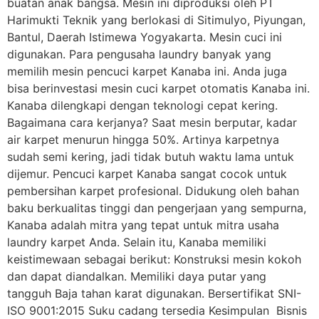
buatan anak bangsa. Mesin ini diproduksi oleh PT
Harimukti Teknik yang berlokasi di Sitimulyo, Piyungan,
Bantul, Daerah Istimewa Yogyakarta. Mesin cuci ini
digunakan. Para pengusaha laundry banyak yang
memilih mesin pencuci karpet Kanaba ini. Anda juga
bisa berinvestasi mesin cuci karpet otomatis Kanaba ini.
Kanaba dilengkapi dengan teknologi cepat kering.
Bagaimana cara kerjanya? Saat mesin berputar, kadar
air karpet menurun hingga 50%. Artinya karpetnya
sudah semi kering, jadi tidak butuh waktu lama untuk
dijemur. Pencuci karpet Kanaba sangat cocok untuk
pembersihan karpet profesional. Didukung oleh bahan
baku berkualitas tinggi dan pengerjaan yang sempurna,
Kanaba adalah mitra yang tepat untuk mitra usaha
laundry karpet Anda. Selain itu, Kanaba memiliki
keistimewaan sebagai berikut: Konstruksi mesin kokoh
dan dapat diandalkan. Memiliki daya putar yang
tangguh Baja tahan karat digunakan. Bersertifikat SNI-
ISO 9001:2015 Suku cadang tersedia Kesimpulan Bisnis