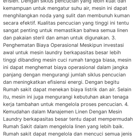
efisien. Dengan siklus pencucian yang lebih kuat dan
kemampuan untuk mengatur suhu air, mesin ini dapat
menghilangkan noda yang sulit dan membunuh kuman
secara efektif. Kualitas pencucian yang tinggi ini tentu
sangat penting untuk memastikan bahwa semua linen
dan pakaian steril dan aman untuk digunakan. 3.
Penghematan Biaya Operasional Meskipun investasi
awal untuk mesin laundry berkapasitas besar lebih
tinggi dibanding mesin cuci rumah tangga biasa, mesin
ini dapat menghemat biaya operasional dalam jangka
panjang dengan mengurangi jumlah siklus pencucian
dan meningkatkan efisiensi energi. Dengan begitu
Rumah sakit dapat menekan biaya listrik dan air. Selain
itu, mesin ini juga mengurangi kebutuhan akan tenaga
kerja tambahan untuk mengelola proses pencucian. 4.
Kemudahan dalam Manajemen Linen Dengan Mesin
Laundry berkapasitas besar tentu dapat mempermudah
Rumah Sakit dalam mengelola linen yang lebih baik.
Rumah sakit dapat mengelola dan mencuci semua jenis