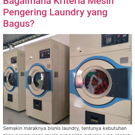
Bagaimana Kriteria Mesin
Pengering Laundry yang
Bagus?
Semakin maraknya bisnis laundry, tentunya kebutuhan