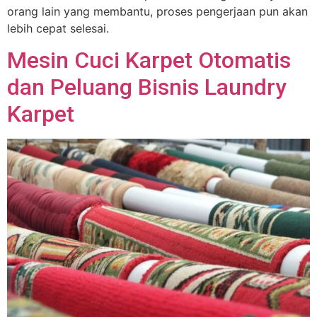
orang lain yang membantu, proses pengerjaan pun akan
lebih cepat selesai.
Mesin Cuci Karpet Otomatis
dan Peluang Bisnis Laundry
Karpet