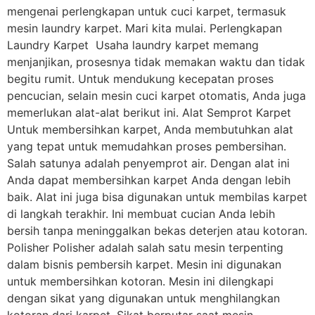
mengenai perlengkapan untuk cuci karpet, termasuk
mesin laundry karpet. Mari kita mulai. Perlengkapan
Laundry Karpet Usaha laundry karpet memang
menjanjikan, prosesnya tidak memakan waktu dan tidak
begitu rumit. Untuk mendukung kecepatan proses
pencucian, selain mesin cuci karpet otomatis, Anda juga
memerlukan alat-alat berikut ini. Alat Semprot Karpet
Untuk membersihkan karpet, Anda membutuhkan alat
yang tepat untuk memudahkan proses pembersihan.
Salah satunya adalah penyemprot air. Dengan alat ini
Anda dapat membersihkan karpet Anda dengan lebih
baik. Alat ini juga bisa digunakan untuk membilas karpet
di langkah terakhir. Ini membuat cucian Anda lebih
bersih tanpa meninggalkan bekas deterjen atau kotoran.
Polisher Polisher adalah salah satu mesin terpenting
dalam bisnis pembersih karpet. Mesin ini digunakan
untuk membersihkan kotoran. Mesin ini dilengkapi
dengan sikat yang digunakan untuk menghilangkan
kotoran dari karpet. Sikat berputar saat mesin