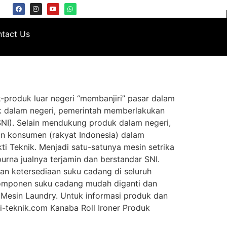
tact Us
-produk luar negeri “membanjiri” pasar dalam
k dalam negeri, pemerintah memberlakukan
SNI). Selain mendukung produk dalam negeri,
nan konsumen (rakyat Indonesia) dalam
ti Teknik. Menjadi satu-satunya mesin setrika
purna jualnya terjamin dan berstandar SNI.
n ketersediaan suku cadang di seluruh
komponen suku cadang mudah diganti dan
Mesin Laundry. Untuk informasi produk dan
teknik.com Kanaba Roll Ironer Produk