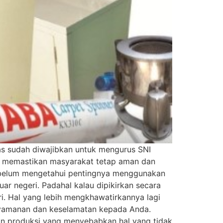
as sudah diwajibkan untuk mengurus SNI
tuk memastikan masyarakat tetap aman dan
 belum mengetahui pentingnya menggunakan
r negeri. Padahal kalau dipikirkan secara
. Hal yang lebih mengkhawatirkannya lagi
enyamanan dan keselamatan kepada Anda.
lan produksi yang menyebabkan hal yang tidak