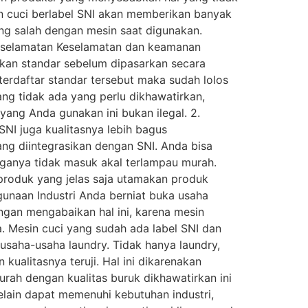
 cuci berlabel SNI akan memberikan banyak
ng salah dengan mesin saat digunakan.
 Keselamatan Keselamatan dan keamanan
ekan standar sebelum dipasarkan secara
erdaftar standar tersebut maka sudah lolos
ang tidak ada yang perlu dikhawatirkan,
ang Anda gunakan ini bukan ilegal. 2.
I juga kualitasnya lebih bagus
ang diintegrasikan dengan SNI. Anda bisa
rganya tidak masuk akal terlampau murah.
 produk yang jelas saja utamakan produk
gunaan Industri Anda berniat buka usaha
angan mengabaikan hal ini, karena mesin
. Mesin cuci yang sudah ada label SNI dan
usaha-usaha laundry. Tidak hanya laundry,
ualitasnya teruji. Hal ini dikarenakan
rah dengan kualitas buruk dikhawatirkan ini
lain dapat memenuhi kebutuhan industri,