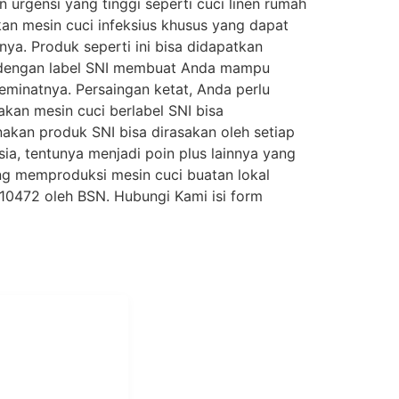
rgensi yang tinggi seperti cuci linen rumah
an mesin cuci infeksius khusus yang dapat
a. Produk seperti ini bisa didapatkan
uk dengan label SNI membuat Anda mampu
eminatnya. Persaingan ketat, Anda perlu
an mesin cuci berlabel SNI bisa
akan produk SNI bisa dirasakan oleh setiap
sia, tentunya menjadi poin plus lainnya yang
ng memproduksi mesin cuci buatan lokal
10472 oleh BSN. Hubungi Kami isi form
i Mukti
aundry Industri