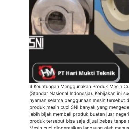
4 Keuntungan Menggunakan Produk Mesin Cuci
(Standar Nasional Indonesia). Kebijakan ini 
nyaman selama penggunaan mesin tersebut d
produk mesin cuci SNI banyak yang mengedepa
lebih bijak membeli produk buatan luar neg
produk tersebut bisa saja dijual bebas tanp
Mesin cuci dioperasikan langsung oleh manus