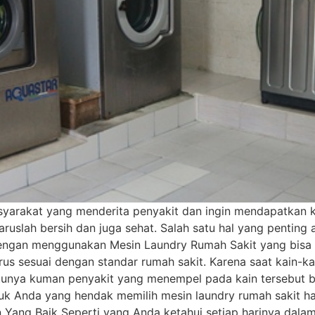
yarakat yang menderita penyakit dan ingin mendapatkan k
aruslah bersih dan juga sehat. Salah satu hal yang pentin
i dengan menggunakan Mesin Laundry Rumah Sakit yang bis
rus sesuai dengan standar rumah sakit. Karena saat kain-ka
ntunya kuman penyakit yang menempel pada kain tersebut b
uk Anda yang hendak memilih mesin laundry rumah sakit h
n Yang Baik Seperti yang Anda ketahui setiap harinya dalam