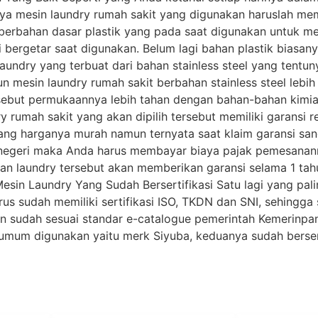
ya mesin laundry rumah sakit yang digunakan haruslah memi
erbahan dasar plastik yang pada saat digunakan untuk menc
bergetar saat digunakan. Belum lagi bahan plastik biasany
aundry yang terbuat dari bahan stainless steel yang tentun
un mesin laundry rumah sakit berbahan stainless steel leb
sebut permukaannya lebih tahan dengan bahan-bahan kimia.
 rumah sakit yang akan dipilih tersebut memiliki garansi 
ng harganya murah namun ternyata saat klaim garansi sanga
r negeri maka Anda harus membayar biaya pajak pemesanan
n laundry tersebut akan memberikan garansi selama 1 tah
 Mesin Laundry Yang Sudah Bersertifikasi Satu lagi yang pa
rus sudah memiliki sertifikasi ISO, TKDN dan SNI, sehingga
an sudah sesuai standar e-catalogue pemerintah Kemerinp
mum digunakan yaitu merk Siyuba, keduanya sudah bersert