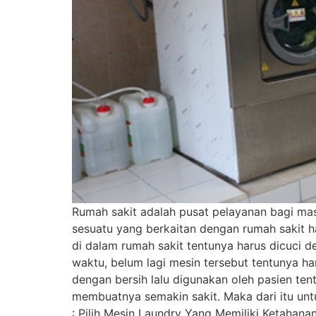
Rumah sakit adalah pusat pelayanan bagi mas
sesuatu yang berkaitan dengan rumah sakit h
di dalam rumah sakit tentunya harus dicuc
waktu, belum lagi mesin tersebut tentunya ha
dengan bersih lalu digunakan oleh pasien te
membuatnya semakin sakit. Maka dari itu unt
: Pilih Mesin Laundry Yang Memiliki Ketahana