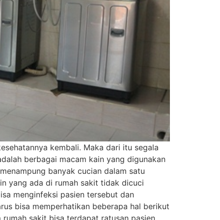
esehatannya kembali. Maka dari itu segala
g adalah berbagai macam kain yang digunakan
a menampung banyak cucian dalam satu
in yang ada di rumah sakit tidak dicuci
isa menginfeksi pasien tersebut dan
arus bisa memperhatikan beberapa hal berikut
 rumah sakit bisa terdapat ratusan pasien