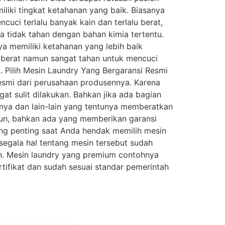
liki tingkat ketahanan yang baik. Biasanya
uci terlalu banyak kain dan terlalu berat,
a tidak tahan dengan bahan kimia tertentu.
ya memiliki ketahanan yang lebih baik
ih berat namun sangat tahan untuk mencuci
 Pilih Mesin Laundry Yang Bergaransi Resmi
resmi dari perusahaan produsennya. Karena
t sulit dilakukan. Bahkan jika ada bagian
nya dan lain-lain yang tentunya memberatkan
un, bahkan ada yang memberikan garansi
ling penting saat Anda hendak memilih mesin
 segala hal tentang mesin tersebut sudah
an. Mesin laundry yang premium contohnya
ifikat dan sudah sesuai standar pemerintah