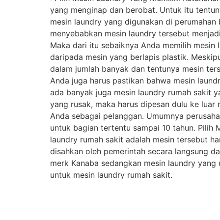
yang menginap dan berobat. Untuk itu tentun
mesin laundry yang digunakan di perumahan b
menyebabkan mesin laundry tersebut menjadi 
Maka dari itu sebaiknya Anda memilih mesin l
daripada mesin yang berlapis plastik. Meskip
dalam jumlah banyak dan tentunya mesin ter
Anda juga harus pastikan bahwa mesin laundry
ada banyak juga mesin laundry rumah sakit ya
yang rusak, maka harus dipesan dulu ke lua
Anda sebagai pelanggan. Umumnya perusahaa
untuk bagian tertentu sampai 10 tahun. Pilih
laundry rumah sakit adalah mesin tersebut ha
disahkan oleh pemerintah secara langsung d
merk Kanaba sedangkan mesin laundry yang u
untuk mesin laundry rumah sakit.