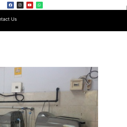
tact Us