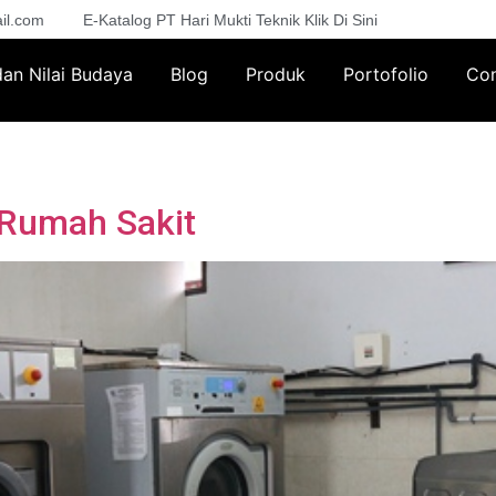
il.com
E-Katalog PT Hari Mukti Teknik Klik Di Sini
 dan Nilai Budaya
Blog
Produk
Portofolio
Con
 Rumah Sakit