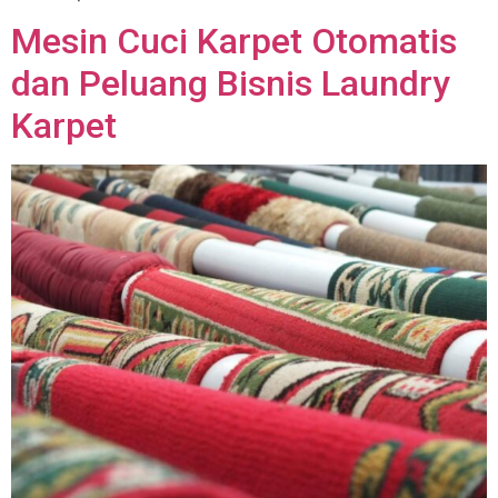
Mesin Cuci Karpet Otomatis
dan Peluang Bisnis Laundry
Karpet