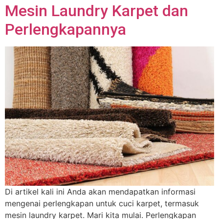
Mesin Laundry Karpet dan
Perlengkapannya
Di artikel kali ini Anda akan mendapatkan informasi
mengenai perlengkapan untuk cuci karpet, termasuk
mesin laundry karpet. Mari kita mulai. Perlengkapan