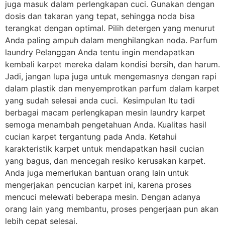
juga masuk dalam perlengkapan cuci. Gunakan dengan
dosis dan takaran yang tepat, sehingga noda bisa
terangkat dengan optimal. Pilih detergen yang menurut
Anda paling ampuh dalam menghilangkan noda. Parfum
laundry Pelanggan Anda tentu ingin mendapatkan
kembali karpet mereka dalam kondisi bersih, dan harum.
Jadi, jangan lupa juga untuk mengemasnya dengan rapi
dalam plastik dan menyemprotkan parfum dalam karpet
yang sudah selesai anda cuci. Kesimpulan Itu tadi
berbagai macam perlengkapan mesin laundry karpet
semoga menambah pengetahuan Anda. Kualitas hasil
cucian karpet tergantung pada Anda. Ketahui
karakteristik karpet untuk mendapatkan hasil cucian
yang bagus, dan mencegah resiko kerusakan karpet.
Anda juga memerlukan bantuan orang lain untuk
mengerjakan pencucian karpet ini, karena proses
mencuci melewati beberapa mesin. Dengan adanya
orang lain yang membantu, proses pengerjaan pun akan
lebih cepat selesai.