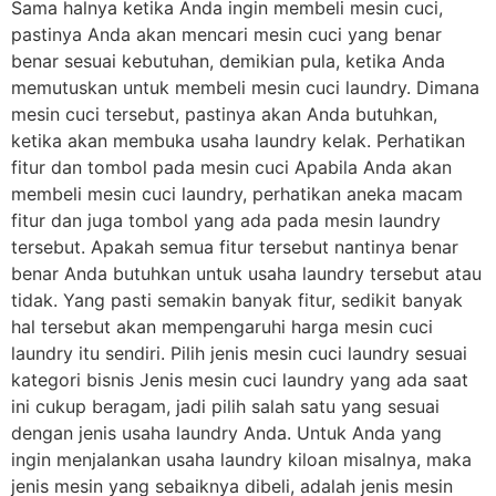
Sama halnya ketika Anda ingin membeli mesin cuci,
pastinya Anda akan mencari mesin cuci yang benar
benar sesuai kebutuhan, demikian pula, ketika Anda
memutuskan untuk membeli mesin cuci laundry. Dimana
mesin cuci tersebut, pastinya akan Anda butuhkan,
ketika akan membuka usaha laundry kelak. Perhatikan
fitur dan tombol pada mesin cuci Apabila Anda akan
membeli mesin cuci laundry, perhatikan aneka macam
fitur dan juga tombol yang ada pada mesin laundry
tersebut. Apakah semua fitur tersebut nantinya benar
benar Anda butuhkan untuk usaha laundry tersebut atau
tidak. Yang pasti semakin banyak fitur, sedikit banyak
hal tersebut akan mempengaruhi harga mesin cuci
laundry itu sendiri. Pilih jenis mesin cuci laundry sesuai
kategori bisnis Jenis mesin cuci laundry yang ada saat
ini cukup beragam, jadi pilih salah satu yang sesuai
dengan jenis usaha laundry Anda. Untuk Anda yang
ingin menjalankan usaha laundry kiloan misalnya, maka
jenis mesin yang sebaiknya dibeli, adalah jenis mesin