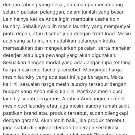
dengan tabung yang besar, dan mampu menampung
seluruh pakaian pelanggan, dalam jumlah yang besar.
Lain halnya ketika Anda ingin membuka usaha koin
laundry. Sebaiknya pilih mesin laundry yang mempunyai
pintu depan, atau disebut juga dengan front load. Mesin
cuci yang satu ini, memudahkan pelanggan ketika
memasukkan dan mengeluarkan pakaian, serta menakar
deterjen atau juga pewangi yang akan digunakan.
Sesuaikan dengan modal yang ada Jangan lupa tentang
harga mesin cuci laundry tersebut. Mengingat harga
mesin laundry yang ada saat ini juga beragam. Maka
kali ini, sesuaian harga mesin laundry tersebut dengan
budget yang Anda miliki kali ini. Pastikan mesin cuci
laundry sudah bergaransi Apabila Anda ingin membeli
mesin cuci laundry atau juga mesin laundry rumah sakit,
pastikan brand atau produk tersebut, sudah dilengkapi
dengan garansi. Akan lebih baik, jika produk tersebut
juga sudah dilengkapi dengan beberapa sertifikasi
lainnya. Seperti yang dimiliki oleh merk “Kanaba” yang