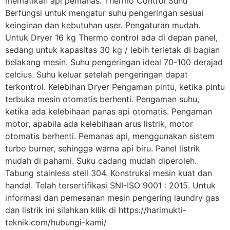
mematikan api pemanas. Thermo Control Suhu
Berfungsi untuk mengatur suhu pengeringan sesuai
keinginan dan kebutuhan user. Pengaturan mudah.
Untuk Dryer 16 kg Thermo control ada di depan panel,
sedang untuk kapasitas 30 kg / lebih terletak di bagian
belakang mesin. Suhu pengeringan ideal 70-100 derajad
celcius. Suhu keluar setelah pengeringan dapat
terkontrol. Kelebihan Dryer Pengaman pintu, ketika pintu
terbuka mesin otomatis berhenti. Pengaman suhu,
ketika ada kelebihaan panas api otomatis. Pengaman
motor, apabila ada kelebihaan arus listrik, motor
otomatis berhenti. Pemanas api, menggunakan sistem
turbo burner, sehingga warna api biru. Panel listrik
mudah di pahami. Suku cadang mudah diperoleh.
Tabung stainless stell 304. Konstruksi mesin kuat dan
handal. Telah tersertifikasi SNI-ISO 9001 : 2015. Untuk
informasi dan pemesanan mesin pengering laundry gas
dan listrik ini silahkan kllik di https://harimukti-
teknik.com/hubungi-kami/