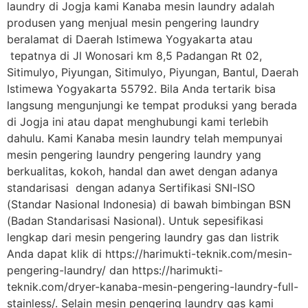
laundry di Jogja kami Kanaba mesin laundry adalah
produsen yang menjual mesin pengering laundry
beralamat di Daerah Istimewa Yogyakarta atau
tepatnya di Jl Wonosari km 8,5 Padangan Rt 02,
Sitimulyo, Piyungan, Sitimulyo, Piyungan, Bantul, Daerah
Istimewa Yogyakarta 55792. Bila Anda tertarik bisa
langsung mengunjungi ke tempat produksi yang berada
di Jogja ini atau dapat menghubungi kami terlebih
dahulu. Kami Kanaba mesin laundry telah mempunyai
mesin pengering laundry pengering laundry yang
berkualitas, kokoh, handal dan awet dengan adanya
standarisasi dengan adanya Sertifikasi SNI-ISO
(Standar Nasional Indonesia) di bawah bimbingan BSN
(Badan Standarisasi Nasional). Untuk sepesifikasi
lengkap dari mesin pengering laundry gas dan listrik
Anda dapat klik di https://harimukti-teknik.com/mesin-
pengering-laundry/ dan https://harimukti-
teknik.com/dryer-kanaba-mesin-pengering-laundry-full-
stainless/. Selain mesin pengering laundry gas kami