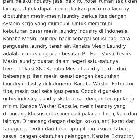
para pelaku industry jasa, baik itu hotel, rumah sakit dan
lainnya. Untuk dapat meningkatkan performa laundry
dibutuhkan mesin-mesin laundry berkualitas dengan
system kerja yang mumpuni. Untuk memenuhi
kebutuhan pasar mesin laundry industry di Indonesia,
Kanaba Mesin Laundry, hadir sebagai solusi bagi para
pengusaha laundry tanah air. Kanaba Mesin Laundry
adalah produk unggulan besutan PT Hari Mukti Teknik.
Mesin laundry buatan dalam negeri satu-satunya
bersertifikasi SNI. Kanaba Mesin Laundry terdiri dari
beberapa pilihan mesin sesuai dengan kebutuhan
laundry industry di Indonesia. Kanaba Washer Extractor
tipe, mesin cuci sekaligus peras. Cocok digunakan
untuk industry laundry skala besar dengan tenaga kerja
minim. Kanaba Washer Capsule, mesin laundry yang
dirancang khusus untuk mencuci pakaian, linen, kain dan
lainnya. Dirancang dengan design kokoh, anti karat dan
tanggung. Terdiri dari beberapa pilihan ukuran tabung
sesuai dengan kebutuhan pelanggan. Kanaba Extractor,