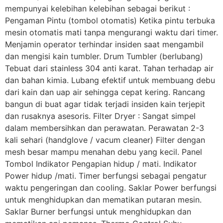
mempunyai kelebihan kelebihan sebagai berikut :
Pengaman Pintu (tombol otomatis) Ketika pintu terbuka
mesin otomatis mati tanpa mengurangi waktu dari timer.
Menjamin operator terhindar insiden saat mengambil
dan mengisi kain tumbler. Drum Tumbler (berlubang)
Tebuat dari stainless 304 anti karat. Tahan terhadap air
dan bahan kimia. Lubang efektif untuk membuang debu
dari kain dan uap air sehingga cepat kering. Rancang
bangun di buat agar tidak terjadi insiden kain terjepit
dan rusaknya asesoris. Filter Dryer : Sangat simpel
dalam membersihkan dan perawatan. Perawatan 2-3
kali sehari (handglove / vacum cleaner) Filter dengan
mesh besar mampu menahan debu yang kecil. Panel
Tombol Indikator Pengapian hidup / mati. Indikator
Power hidup /mati. Timer berfungsi sebagai pengatur
waktu pengeringan dan cooling. Saklar Power berfungsi
untuk menghidupkan dan mematikan putaran mesin.
Saklar Burner berfungsi untuk menghidupkan dan