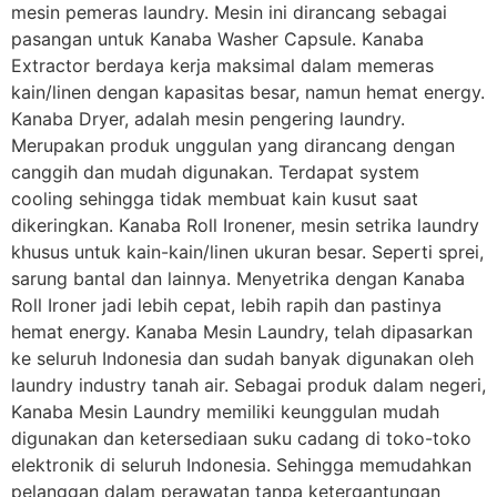
mesin pemeras laundry. Mesin ini dirancang sebagai
pasangan untuk Kanaba Washer Capsule. Kanaba
Extractor berdaya kerja maksimal dalam memeras
kain/linen dengan kapasitas besar, namun hemat energy.
Kanaba Dryer, adalah mesin pengering laundry.
Merupakan produk unggulan yang dirancang dengan
canggih dan mudah digunakan. Terdapat system
cooling sehingga tidak membuat kain kusut saat
dikeringkan. Kanaba Roll Ironener, mesin setrika laundry
khusus untuk kain-kain/linen ukuran besar. Seperti sprei,
sarung bantal dan lainnya. Menyetrika dengan Kanaba
Roll Ironer jadi lebih cepat, lebih rapih dan pastinya
hemat energy. Kanaba Mesin Laundry, telah dipasarkan
ke seluruh Indonesia dan sudah banyak digunakan oleh
laundry industry tanah air. Sebagai produk dalam negeri,
Kanaba Mesin Laundry memiliki keunggulan mudah
digunakan dan ketersediaan suku cadang di toko-toko
elektronik di seluruh Indonesia. Sehingga memudahkan
pelanggan dalam perawatan tanpa ketergantungan