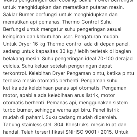
untuk menghidupkan dan mematikan putaran mesin.
Saklar Burner berfungsi untuk menghidupkan dan
mematikan api pemanas. Thermo Control Suhu
Berfungsi untuk mengatur suhu pengeringan sesuai
keinginan dan kebutuhan user. Pengaturan mudah.
Untuk Dryer 16 kg Thermo control ada di depan panel,
sedang untuk kapasitas 30 kg / lebih terletak di bagian
belakang mesin. Suhu pengeringan ideal 70-100 derajad
celcius. Suhu keluar setelah pengeringan dapat
terkontrol. Kelebihan Dryer Pengaman pintu, ketika pintu
terbuka mesin otomatis berhenti. Pengaman suhu,
ketika ada kelebihaan panas api otomatis. Pengaman
motor, apabila ada kelebihaan arus listrik, motor
otomatis berhenti. Pemanas api, menggunakan sistem
turbo burner, sehingga warna api biru. Panel listrik
mudah di pahami. Suku cadang mudah diperoleh.
Tabung stainless stell 304. Konstruksi mesin kuat dan
handal. Telah tersertifikasi SNI-ISO 9001 : 2015. Untuk