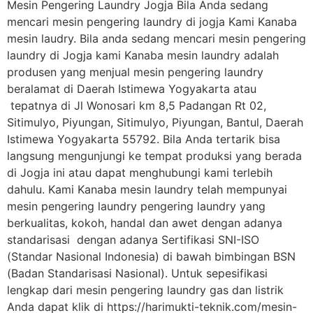
Mesin Pengering Laundry Jogja Bila Anda sedang
mencari mesin pengering laundry di jogja Kami Kanaba
mesin laudry. Bila anda sedang mencari mesin pengering
laundry di Jogja kami Kanaba mesin laundry adalah
produsen yang menjual mesin pengering laundry
beralamat di Daerah Istimewa Yogyakarta atau
tepatnya di Jl Wonosari km 8,5 Padangan Rt 02,
Sitimulyo, Piyungan, Sitimulyo, Piyungan, Bantul, Daerah
Istimewa Yogyakarta 55792. Bila Anda tertarik bisa
langsung mengunjungi ke tempat produksi yang berada
di Jogja ini atau dapat menghubungi kami terlebih
dahulu. Kami Kanaba mesin laundry telah mempunyai
mesin pengering laundry pengering laundry yang
berkualitas, kokoh, handal dan awet dengan adanya
standarisasi dengan adanya Sertifikasi SNI-ISO
(Standar Nasional Indonesia) di bawah bimbingan BSN
(Badan Standarisasi Nasional). Untuk sepesifikasi
lengkap dari mesin pengering laundry gas dan listrik
Anda dapat klik di https://harimukti-teknik.com/mesin-