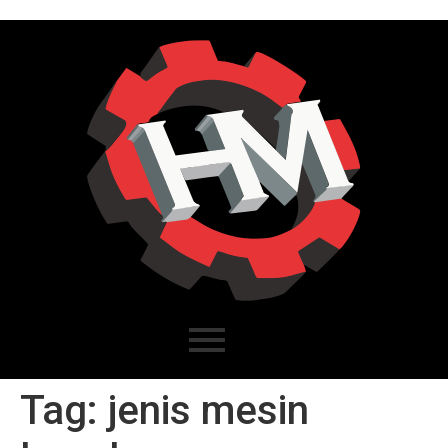
Tag:
jenis mesin