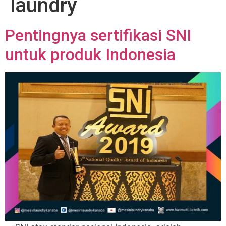
laundry
Pentingnya sertifikasi SNI
untuk produk Indonesia