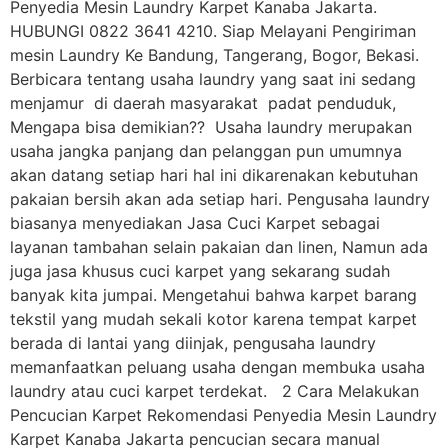
Penyedia Mesin Laundry Karpet Kanaba Jakarta.
HUBUNGI 0822 3641 4210. Siap Melayani Pengiriman
mesin Laundry Ke Bandung, Tangerang, Bogor, Bekasi.
Berbicara tentang usaha laundry yang saat ini sedang
menjamur di daerah masyarakat padat penduduk,
Mengapa bisa demikian?? Usaha laundry merupakan
usaha jangka panjang dan pelanggan pun umumnya
akan datang setiap hari hal ini dikarenakan kebutuhan
pakaian bersih akan ada setiap hari. Pengusaha laundry
biasanya menyediakan Jasa Cuci Karpet sebagai
layanan tambahan selain pakaian dan linen, Namun ada
juga jasa khusus cuci karpet yang sekarang sudah
banyak kita jumpai. Mengetahui bahwa karpet barang
tekstil yang mudah sekali kotor karena tempat karpet
berada di lantai yang diinjak, pengusaha laundry
memanfaatkan peluang usaha dengan membuka usaha
laundry atau cuci karpet terdekat. 2 Cara Melakukan
Pencucian Karpet Rekomendasi Penyedia Mesin Laundry
Karpet Kanaba Jakarta pencucian secara manual