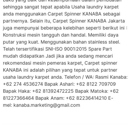
sehingga sangat tepat apabila Usaha laundry karpet
anda menggunakan Carpet Spinner KANABA sebagai
partnernya. Selain itu, Carpet Spinner KANABA Jakarta
juga mempunyai beberapa kelebihan seperti berikut ini :
Konstruksi mesin tangguh dan handal. Memiliki daya
putar yang kuat. Menggunakan bahan stainless steel.
Telah tersertifikasi SNI-ISO 9001:2015 Spare Part
mudah didapatkan Jadi jika anda sedang mencari
rekomendasi mesin pemeras karpet, Carpet spinner
KANABA ini adalah pilihan yang tepat untuk partner
usaha laundry karpet anda. Telefon / WA: Rasmi Kanaba:
+62 274 4536274 Bapak Ashari: +62 8122 709709
Bapak Haka: +62 81392472225 Bapak Matoka: +62
81227366464 Bapak Anam: +62 82236414210 E-
mel: kanaba.marketing@gmail.com