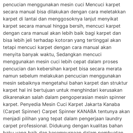
pencucian menggunakan mesin cuci Mencuci karpet
secara manual bisa dilakukan dengan cara meletakkan
karpet di lantai dan menggosoknya lanjut menyikat
karpet secara manual hingga bersih, mencuci karpet
dengan cara manual akan lebih baik bagi karpet dan
bisa lebih jeli terhadap kotoran yang tertinggal akan
tetapi mencuci karpet dengan cara manual akan
menyita banyak waktu, Sedangkan mencuci
menggunakan mesin cuci lebih cepat dalam proses
pencucian dan kebersihan karpet bisa secara merata
namun sebelum melakukan pencucian menggunakan
mesin sebaiknya mengetahui bahan karpet dan struktur
karpet hal ini bertujuan untuk menghindari kerusakan
dikarenakan salah dalam pengoperasian mesin spinner
karpet. Penyedia Mesin Cuci Karpet Jakarta Kanaba
(Carpet Spinner) Carpet Spinner KANABA tentunya akan
menjadi pilihan yang tepat dalam pengerjaan laundry
carpet professional. Didukung dengan kualitas bahan
baku yang baik dan kesempurnaan dalam pembuatan