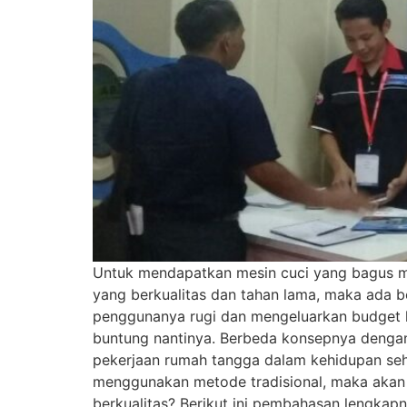
Untuk mendapatkan mesin cuci yang bagus me
yang berkualitas dan tahan lama, maka ada b
penggunanya rugi dan mengeluarkan budget l
buntung nantinya. Berbeda konsepnya dengan 
pekerjaan rumah tangga dalam kehidupan seha
menggunakan metode tradisional, maka akan
berkualitas? Berikut ini pembahasan lengka