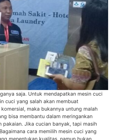
rganya saja. Untuk mendapatkan mesin cuci
sin cuci yang salah akan membuat
n komersial, maka bukannya untung malah
 yang bisa membantu dalam meringankan
pakaian. Jika cucian banyak, tapi masih
agaimana cara memilih mesin cuci yang
ang menentukan kualitas, namun bukan