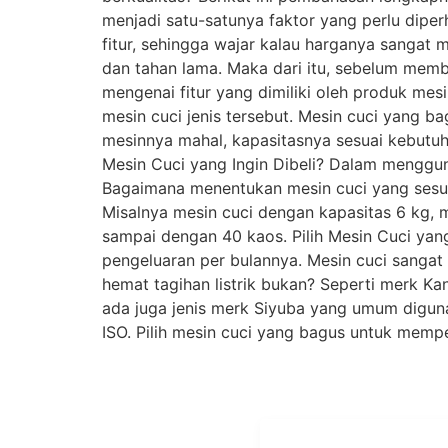
menjadi satu-satunya faktor yang perlu dip
fitur, sehingga wajar kalau harganya sangat
dan tahan lama. Maka dari itu, sebelum memb
mengenai fitur yang dimiliki oleh produk mes
mesin cuci jenis tersebut. Mesin cuci yang b
mesinnya mahal, kapasitasnya sesuai kebutuh
Mesin Cuci yang Ingin Dibeli? Dalam menggun
Bagaimana menentukan mesin cuci yang sesua
Misalnya mesin cuci dengan kapasitas 6 kg, 
sampai dengan 40 kaos. Pilih Mesin Cuci y
pengeluaran per bulannya. Mesin cuci sangat e
hemat tagihan listrik bukan? Seperti merk 
ada juga jenis merk Siyuba yang umum diguna
ISO. Pilih mesin cuci yang bagus untuk memp