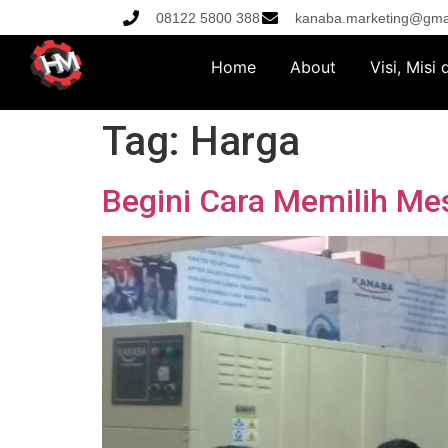
08122 5800 388
kanaba.marketing@gma
Home
About
Visi, Misi
Tag:
Harga
Begini Cara Memilih Me