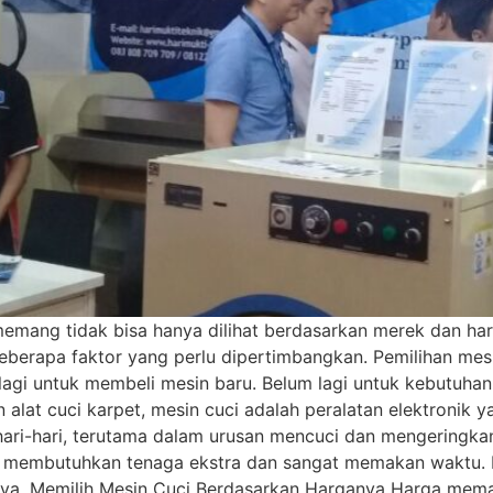
mang tidak bisa hanya dilihat berdasarkan merek dan ha
eberapa faktor yang perlu dipertimbangkan. Pemilihan me
agi untuk membeli mesin baru. Belum lagi untuk kebutuha
alat cuci karpet, mesin cuci adalah peralatan elektronik
ri-hari, terutama dalam urusan mencuci dan mengeringkan 
 membutuhkan tenaga ekstra dan sangat memakan waktu. B
pnya. Memilih Mesin Cuci Berdasarkan Harganya Harga mem