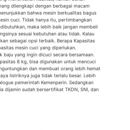
memang dilengkapi dengan berbagai macam
u menunjukkan bahwa mesin berkualitas bagus
sin cuci. Tidak hanya itu, pertimbangkan
u dibutuhkan, maka lebih baik jangan membeli
ngsinya sesuai kebutuhan atau tidak. Kalau
kan sebagai opsi terbaik. Berapa Kapasitas
sitas mesin cuci yang diperlukan.
baju yang ingin dicuci secara bersamaan.
pasitas 8 kg, bisa digunakan untuk mencuci
enguntungkan dan membuat orang lebih hemat
a listriknya juga tidak terlalu besar. Lebih
talogue pemerintah Kemenperin. Sedangkan
 dijamin sudah bersertifikat TKDN, SNI, dan