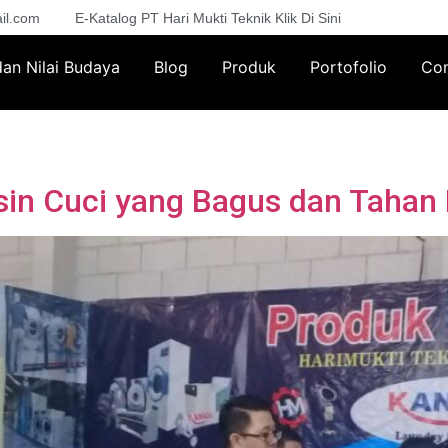
il.com
E-Katalog PT Hari Mukti Teknik Klik Di Sini
 dan Nilai Budaya
Blog
Produk
Portofolio
Con
sin Cuci yang Bagus dan Tahan