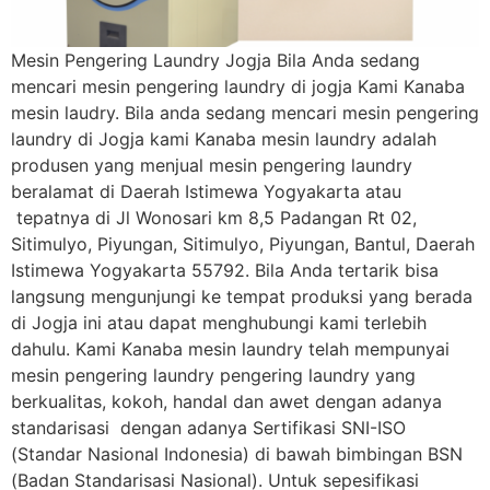
Mesin Pengering Laundry Jogja Bila Anda sedang
mencari mesin pengering laundry di jogja Kami Kanaba
mesin laudry. Bila anda sedang mencari mesin pengering
laundry di Jogja kami Kanaba mesin laundry adalah
produsen yang menjual mesin pengering laundry
beralamat di Daerah Istimewa Yogyakarta atau
tepatnya di Jl Wonosari km 8,5 Padangan Rt 02,
Sitimulyo, Piyungan, Sitimulyo, Piyungan, Bantul, Daerah
Istimewa Yogyakarta 55792. Bila Anda tertarik bisa
langsung mengunjungi ke tempat produksi yang berada
di Jogja ini atau dapat menghubungi kami terlebih
dahulu. Kami Kanaba mesin laundry telah mempunyai
mesin pengering laundry pengering laundry yang
berkualitas, kokoh, handal dan awet dengan adanya
standarisasi dengan adanya Sertifikasi SNI-ISO
(Standar Nasional Indonesia) di bawah bimbingan BSN
(Badan Standarisasi Nasional). Untuk sepesifikasi