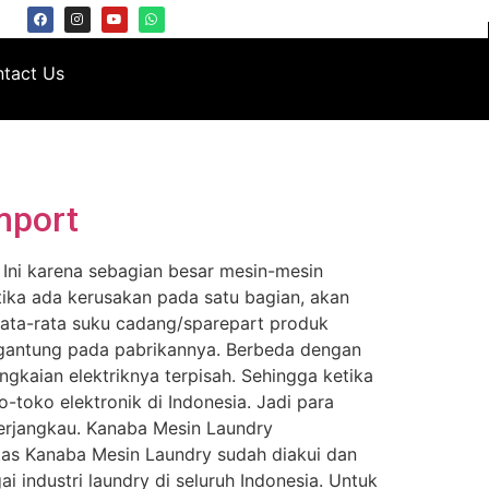
tact Us
mport
Ini karena sebagian besar mesin-mesin
etika ada kerusakan pada satu bagian, akan
Rata-rata suku cadang/sparepart produk
ergantung pada pabrikannya. Berbeda dengan
ngkaian elektriknya terpisah. Sehingga ketika
o-toko elektronik di Indonesia. Jadi para
terjangkau. Kanaba Mesin Laundry
tas Kanaba Mesin Laundry sudah diakui dan
 industri laundry di seluruh Indonesia. Untuk